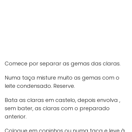
Comece por separar as gemas das claras.
Numa taça misture muito as gemas com o
leite condensado. Reserve.
Bata as claras em castelo, depois envolva ,
sem bater, as claras com o preparado
anterior.
Coloque em copinhos ou numa taça e leve à