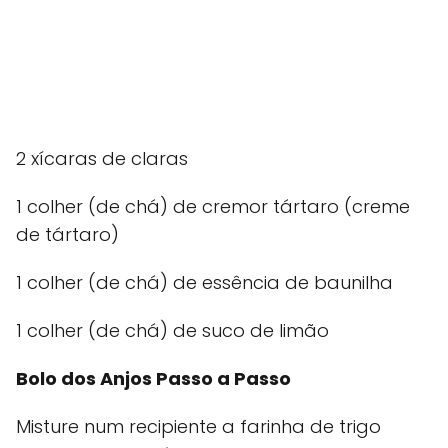
2 xícaras de claras
1 colher (de chá) de cremor tártaro (creme
de tártaro)
1 colher (de chá) de essência de baunilha
1 colher (de chá) de suco de limão
Bolo dos Anjos Passo a Passo
Misture num recipiente a farinha de trigo