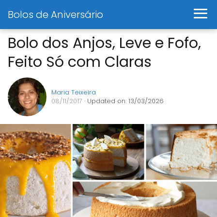
Bolos de Aniversário
Bolo dos Anjos, Leve e Fofo,
Feito Só com Claras
Maria Teixeira
08/11/2017
· Updated on: 13/03/2026