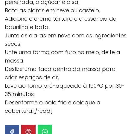
peneirada, o açúcar e o sal.
Bata as claras em neve ou castelo.
Adicione o creme tártaro e a essência de
baunilha e bata.
Junte as claras em neve com os ingredientes
secos.
Unte uma forma com furo no meio, deite a
massa.
Deslize uma faca dentro da massa para
criar espaços de ar.
Leve ao forno pré-aquecido à 190ºC por 30-
35 minutos.
Desenforme o bolo frio e coloque a
cobertura.[/read]