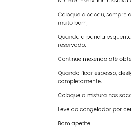
No leite reservado dissolva
Coloque o cacau, sempre 
muito bem,
Quando a panela esquentar
reservado.
Continue mexendo até obte
Quando ficar espesso, desli
completamente.
Coloque a mistura nos sac
Leve ao congelador por cer
Bom apetite!