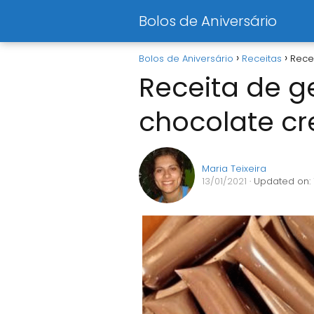
Bolos de Aniversário
Bolos de Aniversário
Receitas
Rece
Receita de g
chocolate c
Maria Teixeira
13/01/2021
· Updated on: