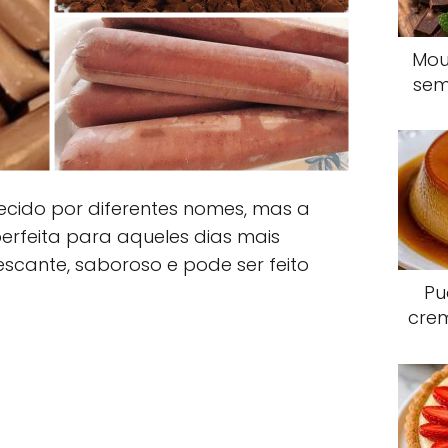
Mou
sem
ecido por diferentes nomes, mas a
erfeita para aqueles dias mais
escante, saboroso e pode ser feito
Pu
crem