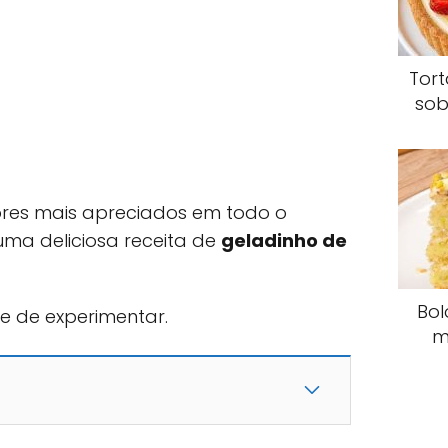
Tor
sob
res mais apreciados em todo o
uma deliciosa receita de
geladinho de
Bol
xe de experimentar.
m