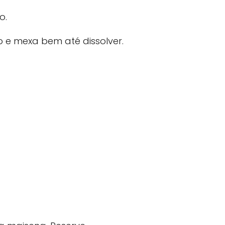
o.
 e mexa bem até dissolver.