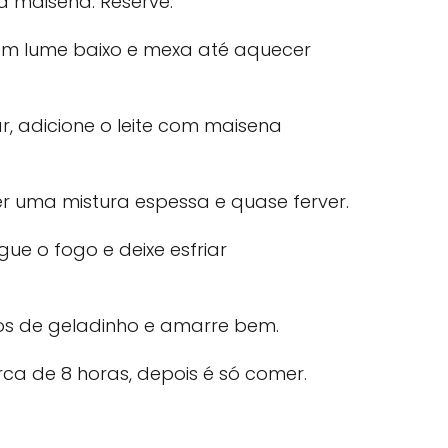
 a maisena. Reserve.
em lume baixo e mexa até aquecer
, adicione o leite com maisena
r uma mistura espessa e quase ferver.
gue o fogo e deixe esfriar
os de geladinho e amarre bem.
ca de 8 horas, depois é só comer.