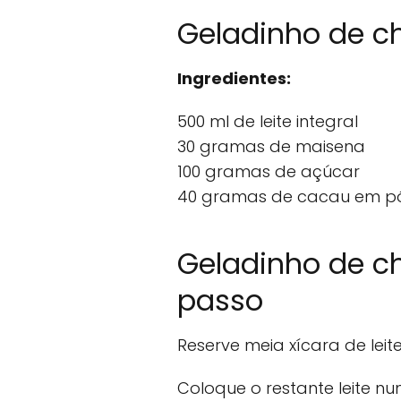
Geladinho de c
Ingredientes:
500 ml de leite integral
30 gramas de maisena
100 gramas de açúcar
40 gramas de cacau em pó
Geladinho de c
passo
Reserve meia xícara de leite
Coloque o restante leite n