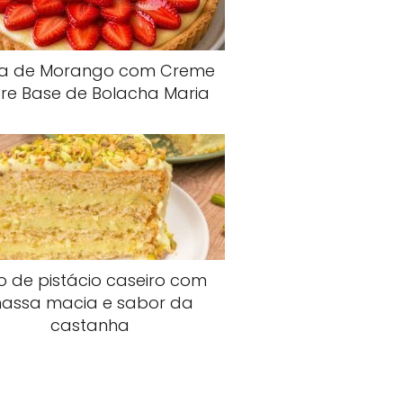
ta de Morango com Creme
re Base de Bolacha Maria
o de pistácio caseiro com
assa macia e sabor da
castanha