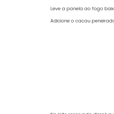
Leve a panela ao fogo baix
Adicione o cacau peneirado