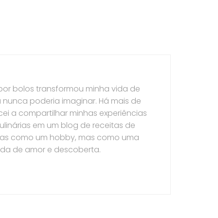
por bolos transformou minha vida de
 nunca poderia imaginar. Há mais de
ei a compartilhar minhas experiências
ulinárias em um blog de receitas de
nas como um hobby, mas como uma
ada de amor e descoberta.