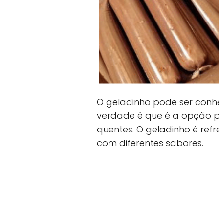
O geladinho pode ser conh
verdade é que é a opção p
quentes. O geladinho é refr
com diferentes sabores.