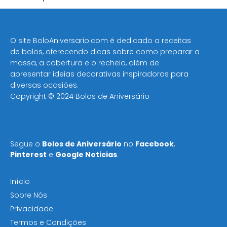
O site BoloAniversario.com é dedicado a receitas
de bolos, oferecendo dicas sobre como preparar a
massa, a cobertura e o recheio, além de
apresentar ideias decorativas inspiradoras para
diversas ocasiões​.
Copyright © 2024 Bolos de Aniversário
Segue o
Bolos de Aniversário
no
Facebook
,
Pinterest
e
Google Noticias
.
Início
Sobre Nós
Privacidade
Termos e Condições