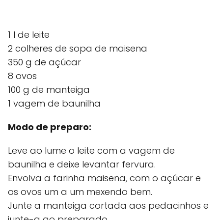
1 l de leite
2 colheres de sopa de maisena
350 g de açúcar
8 ovos
100 g de manteiga
1 vagem de baunilha
Modo de preparo:
Leve ao lume o leite com a vagem de
baunilha e deixe levantar fervura.
Envolva a farinha maisena, com o açúcar e
os ovos um a um mexendo bem.
Junte a manteiga cortada aos pedacinhos e
junte-a ao preparado.