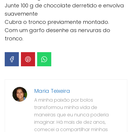
Junte 100 g de chocolate derretido e envolva
suavemente
Cubra o tronco previamente montado.
Com um garfo desenhe as nervuras do
tronco.
Maria Teixeira
A minha paixão por bolos
transformou minha vida de
maneiras que eu nunca poderia
imaginar. Há mais de dez anos,
comecei a compartilhar minhas