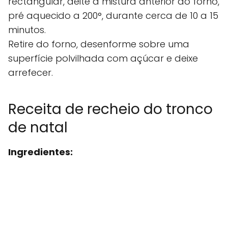
rectangular, deite a mistura anterior ao forno,
pré aquecido a 200°, durante cerca de 10 a 15
minutos.
Retire do forno, desenforme sobre uma
superfície polvilhada com açúcar e deixe
arrefecer.
Receita de recheio do tronco
de natal
Ingredientes: