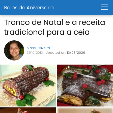
Bolos de Aniversário
Tronco de Natal e a receita
tradicional para a ceia
Maria Teixeira
31/10/2013
· Updated on: 13/03/2026