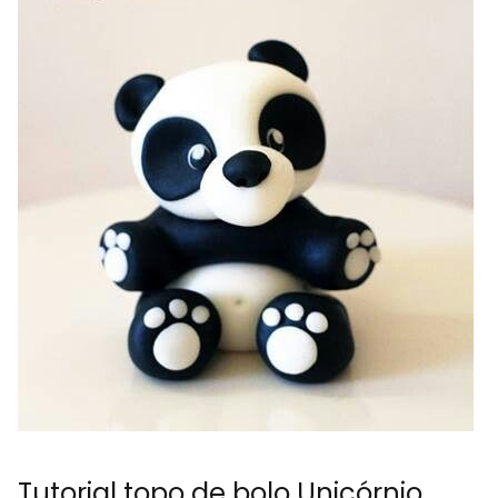
Tutorial topo de bolo Unicórnio