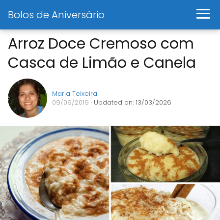
Bolos de Aniversário
Arroz Doce Cremoso com
Casca de Limão e Canela
Maria Teixeira
09/09/2019
· Updated on: 13/03/2026