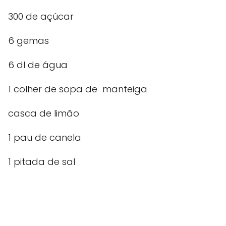
300 de açúcar
6 gemas
6 dl de água
1 colher de sopa de manteiga
casca de limão
1 pau de canela
1 pitada de sal