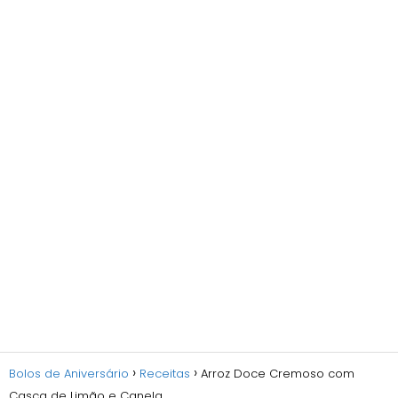
Bolos de Aniversário
Receitas
Arroz Doce Cremoso com
Casca de Limão e Canela