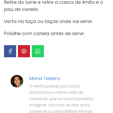
Retire do lume e retire a casca de limão e o
pau de canela.
Verta na taça ou taças onde vai servir.
Polvilhe com canela antes de servir.
Maria Teixeira
A minha paixão por bolos
transformou minha vida de
maneiras que eu nunca poderia
imaginar. Há mais de dez anos,
comecei a compartilhar minhas