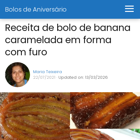
Bolos de Aniversário
Receita de bolo de banana
caramelada em forma
com furo
Maria Teixeira
22/07/2021
· Updated on: 13/03/2026