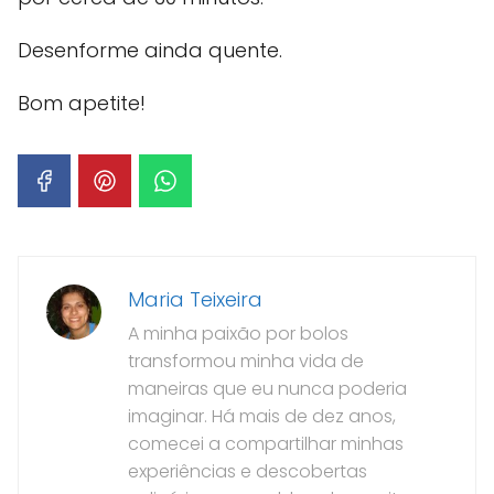
Desenforme ainda quente.
Bom apetite!
Maria Teixeira
A minha paixão por bolos
transformou minha vida de
maneiras que eu nunca poderia
imaginar. Há mais de dez anos,
comecei a compartilhar minhas
experiências e descobertas