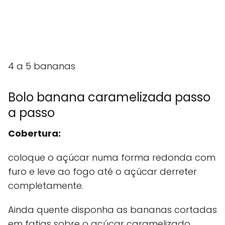
4 a 5 bananas
Bolo banana caramelizada passo
a passo
Cobertura:
coloque o açúcar numa forma redonda com
furo e leve ao fogo até o açúcar derreter
completamente.
Ainda quente disponha as bananas cortadas
em fatias sobre o açúcar caramelizado.