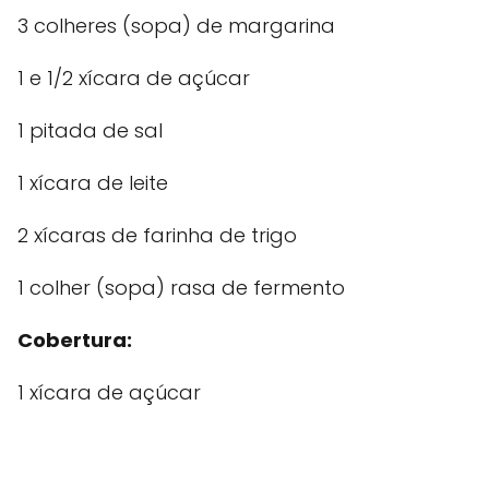
3 colheres (sopa) de margarina
1 e 1/2 xícara de açúcar
1 pitada de sal
1 xícara de leite
2 xícaras de farinha de trigo
1 colher (sopa) rasa de fermento
Cobertura:
1 xícara de açúcar