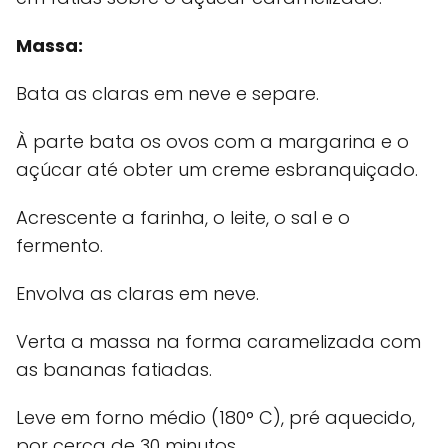
Massa:
Bata as claras em neve e separe.
À parte bata os ovos com a margarina e o
açúcar até obter um creme esbranquiçado.
Acrescente a farinha, o leite, o sal e o
fermento.
Envolva as claras em neve.
Verta a massa na forma caramelizada com
as bananas fatiadas.
Leve em forno médio (180° C), pré aquecido,
por cerca de 30 minutos.