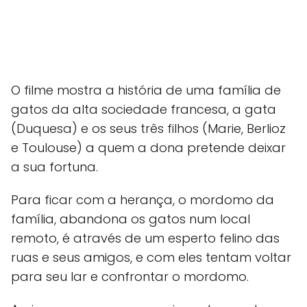
O filme mostra a história de uma família de
gatos da alta sociedade francesa, a gata
(Duquesa) e os seus três filhos (Marie, Berlioz
e Toulouse) a quem a dona pretende deixar
a sua fortuna.
Para ficar com a herança, o mordomo da
família, abandona os gatos num local
remoto, é através de um esperto felino das
ruas e seus amigos, e com eles tentam voltar
para seu lar e confrontar o mordomo.