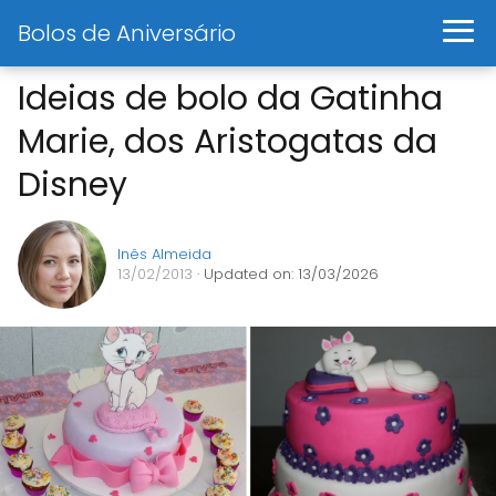
Bolos de Aniversário
Ideias de bolo da Gatinha
Marie, dos Aristogatas da
Disney
Inês Almeida
13/02/2013
· Updated on: 13/03/2026