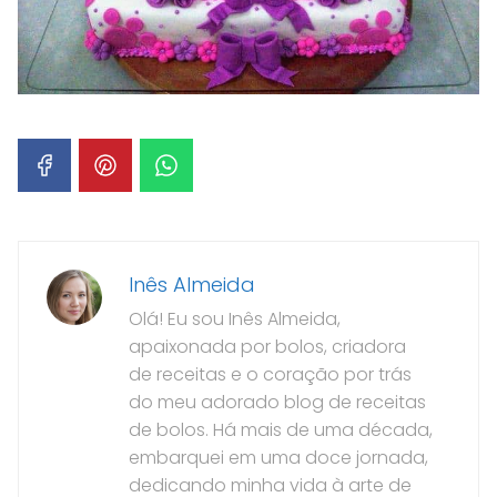
Inês Almeida
Olá! Eu sou Inês Almeida,
apaixonada por bolos, criadora
de receitas e o coração por trás
do meu adorado blog de receitas
de bolos. Há mais de uma década,
embarquei em uma doce jornada,
dedicando minha vida à arte de