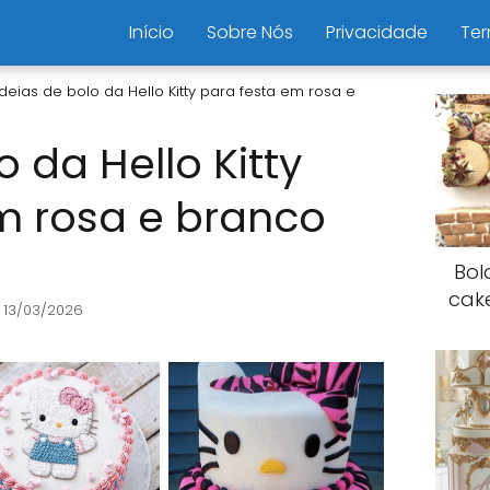
Início
Sobre Nós
Privacidade
Ter
Ideias de bolo da Hello Kitty para festa em rosa e
o da Hello Kitty
m rosa e branco
Bol
cak
 13/03/2026