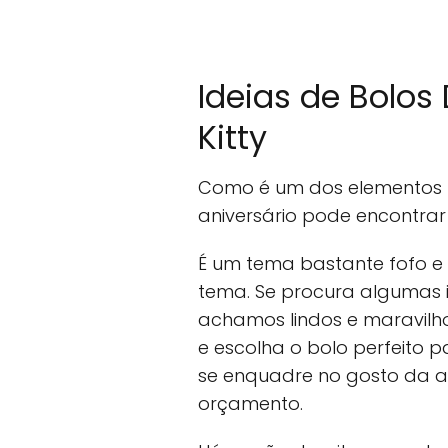
Ideias de Bolos
Kitty
Como é um dos elementos p
aniversário pode encontrar 
É um tema bastante fofo e
tema. Se procura algumas 
achamos lindos e maravilho
e escolha o bolo perfeito p
se enquadre no gosto da a
orçamento.