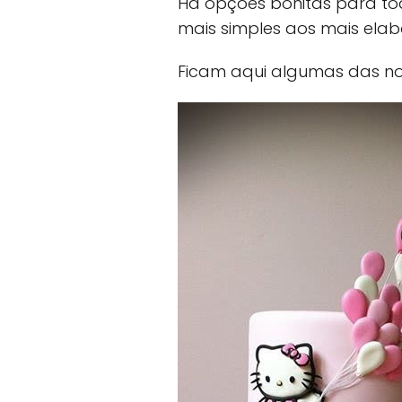
Há opções bonitas para to
mais simples aos mais elab
Ficam aqui algumas das no