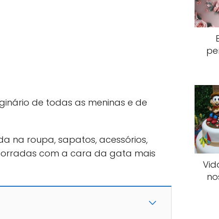
pe
ginário de todas as meninas e de
da na roupa, sapatos, acessórios,
 torradas com a cara da gata mais
Vid
no