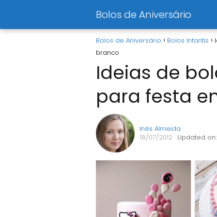
Bolos de Aniversário
Bolos de Aniversário
Bolos Infantis
branco
Ideias de bol
para festa e
Inês Almeida
18/07/2012
· Updated on: