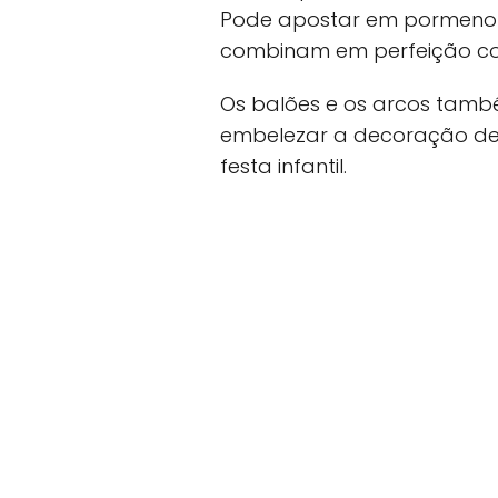
Pode apostar em pormenores
combinam em perfeição co
Os balões e os arcos tam
embelezar a decoração de
festa infantil.