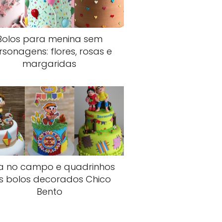
Bolos para menina sem
rsonagens: flores, rosas e
margaridas
a no campo e quadrinhos
s bolos decorados Chico
Bento