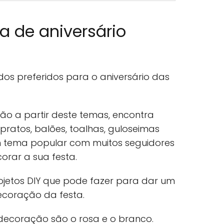
ta de aniversário
dos preferidos para o aniversário das
ão a partir deste temas, encontra
pratos, balões, toalhas, guloseimas
 tema popular com muitos seguidores
orar a sua festa.
jetos DIY que pode fazer para dar um
ecoração da festa.
decoração são o rosa e o branco.