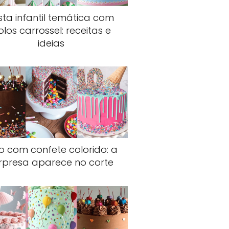
sta infantil temática com
olos carrossel: receitas e
ideias
o com confete colorido: a
rpresa aparece no corte