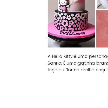
A Hello Kitty é uma perso
Sanrio. É uma gatinha br
laço ou flor na orelha esq