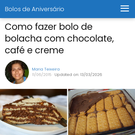
Bolos de Aniversário
Como fazer bolo de
bolacha com chocolate,
café e creme
Maria Teixeira
11/06/2015
· Updated on: 13/03/2026