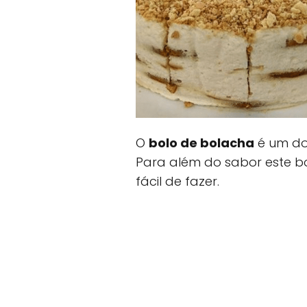
O
bolo de bolacha
é um do
Para além do sabor este bo
fácil de fazer.