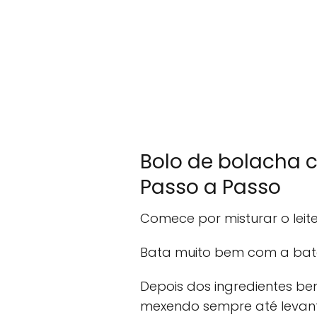
Bolo de bolacha 
Passo a Passo
Comece por misturar o leit
Bata muito bem com a bate
Depois dos ingredientes be
mexendo sempre até levant