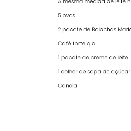
A mesma medida de leite 
5 ovos
2 pacote de Bolachas Mari
Café forte q.b.
1 pacote de creme de leite
1 colher de sopa de açúcar
Canela