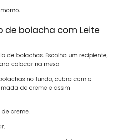
 morno.
 de bolacha com Leite
 de bolachas. Escolha um recipiente,
para colocar na mesa.
olachas no fundo, cubra com o
amada de creme e assim
de creme.
r.