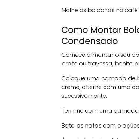
Molhe as bolachas no café
Como Montar Bolo
Condensado
Comece a montar o seu bolo
prato ou travessa, bonito 
Coloque uma camada de b
creme, alterne com uma c
sucessivamente.
Termine com uma camada 
Bata as natas com o açúca