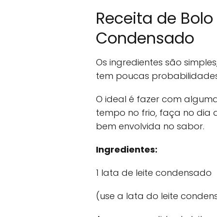
Receita de Bolo
Condensado
Os ingredientes são simple
tem poucas probabilidades 
O ideal é fazer com algum
tempo no frio, faça no dia a
bem envolvida no sabor.
Ingredientes:
1 lata de leite condensado
(use a lata do leite cond