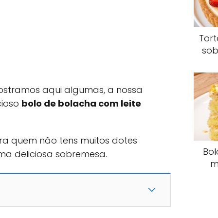
Tor
sob
mostramos aqui algumas, a nossa
cioso
bolo de bolacha com leite
para quem não tens muitos dotes
Bol
uma deliciosa sobremesa.
m