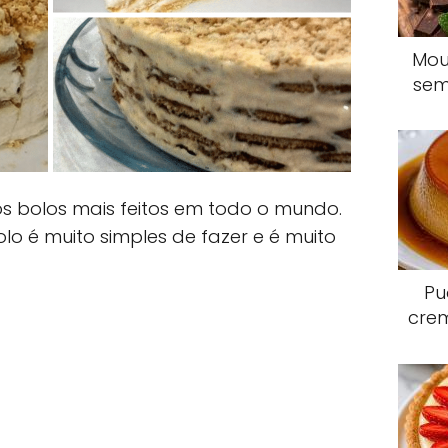
Mou
sem
s bolos mais feitos em todo o mundo.
lo é muito simples de fazer e é muito
Pu
crem