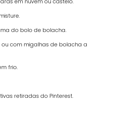
aras em nuvem ou castelo.
misture.
cima do bolo de bolacha.
la ou com migalhas de bolacha a
em frio.
vas retiradas do Pinterest.