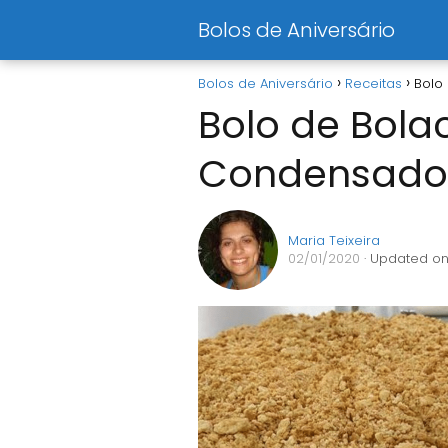
Bolos de Aniversário
Bolos de Aniversário
Receitas
Bolo
Bolo de Bola
Condensado 
Maria Teixeira
02/01/2020
· Updated on