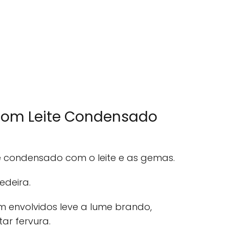
com Leite Condensado
e condensado com o leite e as gemas.
deira.
m envolvidos leve a lume brando,
ar fervura.