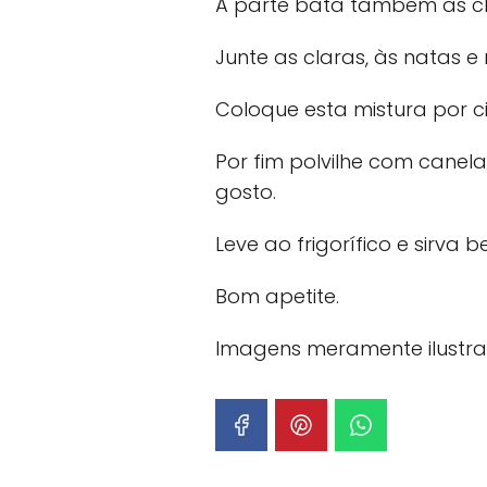
À parte bata também as cl
Junte as claras, às natas e 
Coloque esta mistura por 
Por fim polvilhe com cane
gosto.
Leve ao frigorífico e sirva b
Bom apetite.
Imagens meramente ilustrati