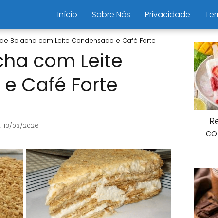
Início
Sobre Nós
Privacidade
Ter
 de Bolacha com Leite Condensado e Café Forte
cha com Leite
e Café Forte
R
: 13/03/2026
co