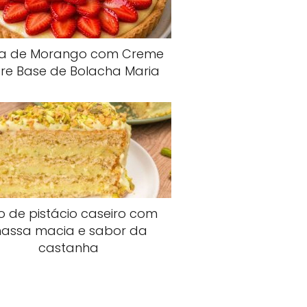
ta de Morango com Creme
re Base de Bolacha Maria
o de pistácio caseiro com
assa macia e sabor da
castanha