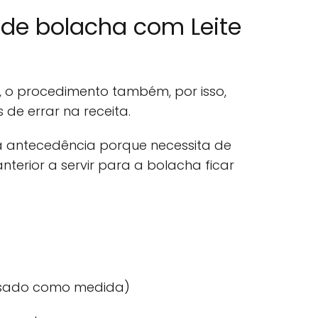
 de bolacha com Leite
s, o procedimento também, por isso,
de errar na receita.
a antecedência porque necessita de
nterior a servir para a bolacha ficar
ensado como medida)