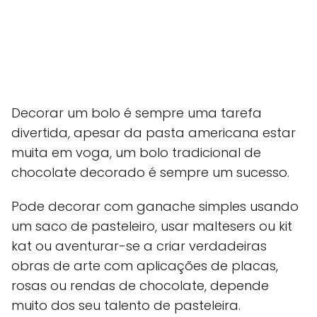
Decorar um bolo é sempre uma tarefa
divertida, apesar da pasta americana estar
muita em voga, um bolo tradicional de
chocolate decorado é sempre um sucesso.
Pode decorar com ganache simples usando
um saco de pasteleiro, usar maltesers ou kit
kat ou aventurar-se a criar verdadeiras
obras de arte com aplicações de placas,
rosas ou rendas de chocolate, depende
muito dos seu talento de pasteleira.