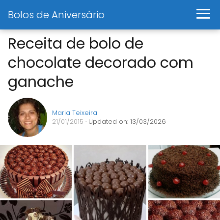
Bolos de Aniversário
Receita de bolo de
chocolate decorado com
ganache
Maria Teixeira
21/01/2015
· Updated on: 13/03/2026