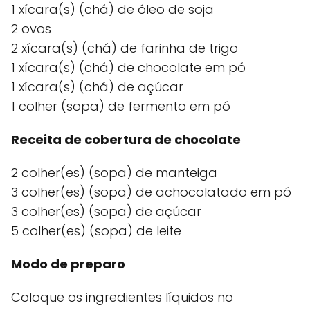
1 xícara(s) (chá) de óleo de soja
2 ovos
2 xícara(s) (chá) de farinha de trigo
1 xícara(s) (chá) de chocolate em pó
1 xícara(s) (chá) de açúcar
1 colher (sopa) de fermento em pó
Receita de cobertura de chocolate
2 colher(es) (sopa) de manteiga
3 colher(es) (sopa) de achocolatado em pó
3 colher(es) (sopa) de açúcar
5 colher(es) (sopa) de leite
Modo de preparo
Coloque os ingredientes líquidos no