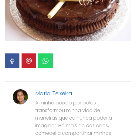
Maria Teixeira
A minha paixão por bolos
transformou minha vida de
maneiras que eu nunca poderia
imaginar. Há mais de dez anos,
comecei a compartilhar minhas