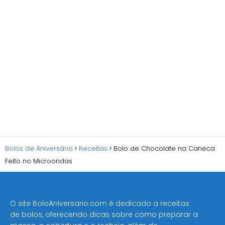
Bolos de Aniversário
Receitas
Bolo de Chocolate na Caneca
Feito no Microondas
O site BoloAniversario.com é dedicado a receitas
de bolos, oferecendo dicas sobre como preparar a