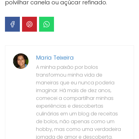
polvilhar canela ou açúcar refinado.
Maria Teixeira
A minha paixão por bolos
transformou minha vida de
maneiras que eu nunca poderia
imaginar. Há mais de dez anos,
comecei a compartilhar minhas
experiências e descobertas
culinárias em um blog de receitas
de bolos, não apenas como um
hobby, mas como uma verdadeira
jornada de amor e descoberta.