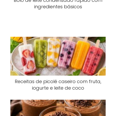
Bolo de leite condensado rápido com
ingredientes básicos
Receitas de picolé caseiro com fruta,
iogurte e leite de coco