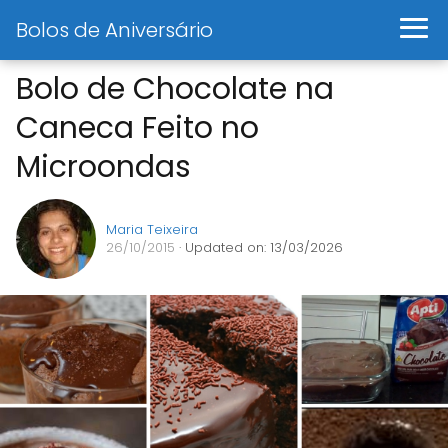
Bolos de Aniversário
Bolo de Chocolate na
Caneca Feito no
Microondas
Maria Teixeira
26/10/2015
· Updated on: 13/03/2026