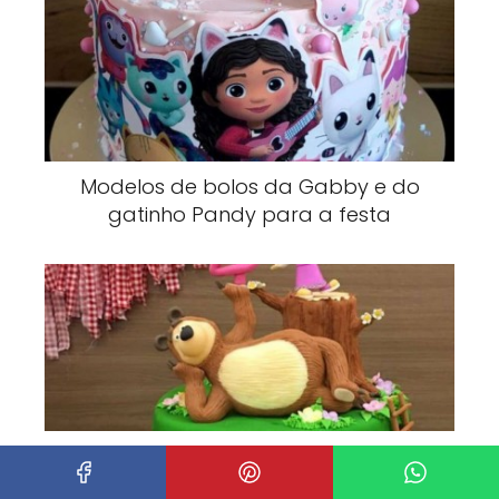
Modelos de bolos da Gabby e do
gatinho Pandy para a festa
Decoração, bolos e doces para a
festa Masha e o Urso