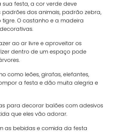
 sua festa, a cor verde deve
 padrões dos animais, padrão zebra,
tigre. O castanho e a madeira
ecorativas.
zer ao ar livre e aproveitar os
 fizer dentro de um espaço pode
árvores.
o como leões, girafas, elefantes,
mpor a festa e dão muita alegria e
ças para decorar balões com adesivos
tida que eles vão adorar.
m as bebidas e comida da festa