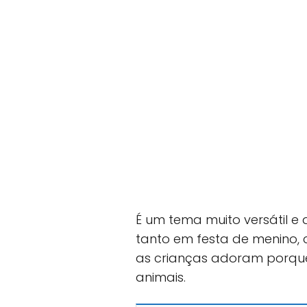
É um tema muito versátil e 
tanto em festa de menino,
as crianças adoram porque
animais.