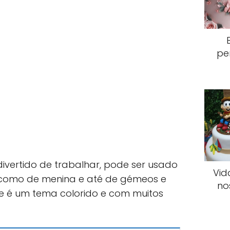
pe
divertido de trabalhar, pode ser usado
Vid
 como de menina e até de gémeos e
no
 é um tema colorido e com muitos