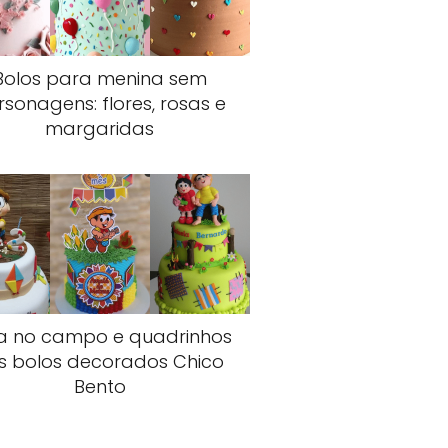
Bolos para menina sem
rsonagens: flores, rosas e
margaridas
a no campo e quadrinhos
s bolos decorados Chico
Bento