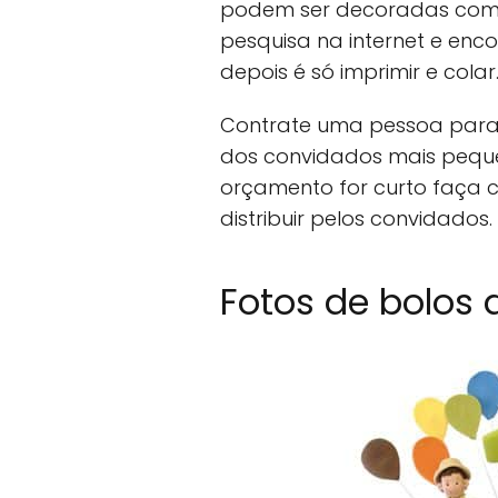
podem ser decoradas com 
pesquisa na internet e enc
depois é só imprimir e colar
Contrate uma pessoa para fa
dos convidados mais peque
orçamento for curto faça
distribuir pelos convidados.
Fotos de bolos 