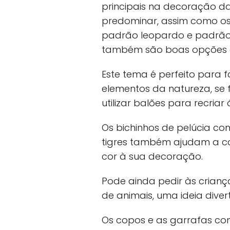
principais na decoração da
predominar, assim como os
padrão leopardo e padrão 
também são boas opções d
Este tema é perfeito para fa
elementos da natureza, se
utilizar balões para recriar 
Os bichinhos de pelúcia com
tigres também ajudam a co
cor à sua decoração.
Pode ainda pedir às crian
de animais, uma ideia diver
Os copos e as garrafas co