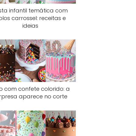
sta infantil temática com
olos carrossel: receitas e
ideias
o com confete colorido: a
rpresa aparece no corte