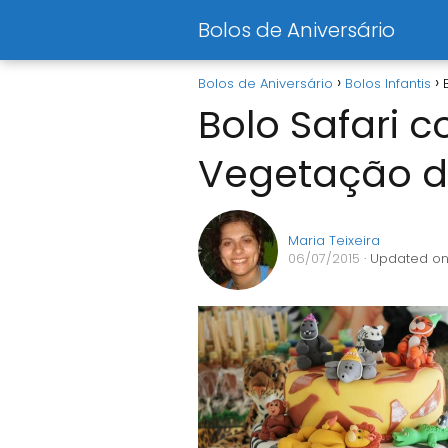
Bolos de Aniversário
Bolos de Aniversário
Bolos Infantis
Bolo Safari 
Vegetação d
Maria Teixeira
06/07/2015
· Updated on