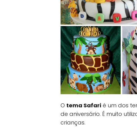
O
tema Safari
é um dos tem
de aniversário. É muito util
crianças.