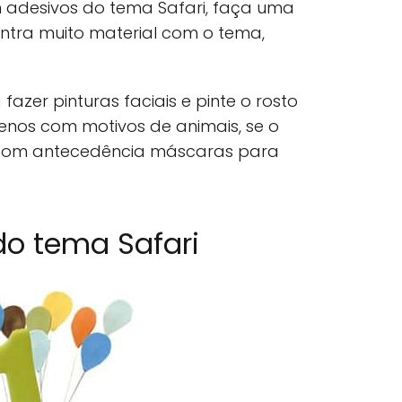
adesivos do tema Safari, faça uma
ontra muito material com o tema,
.
zer pinturas faciais e pinte o rosto
nos com motivos de animais, se o
 com antecedência máscaras para
do tema Safari