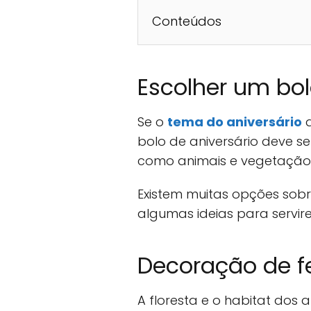
Conteúdos
Escolher um bol
Se o
tema do aniversário
d
bolo de aniversário deve s
como animais e vegetação
Existem muitas opções sobr
algumas ideias para servir
Decoração de f
A floresta e o habitat dos