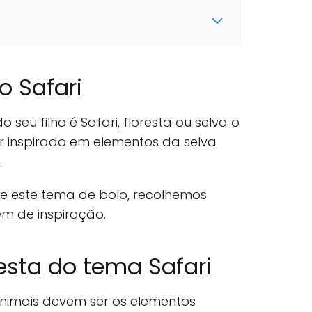
o Safari
o seu filho é Safari, floresta ou selva o
er inspirado em elementos da selva
.
e este tema de bolo, recolhemos
em de inspiração.
esta do tema Safari
 animais devem ser os elementos