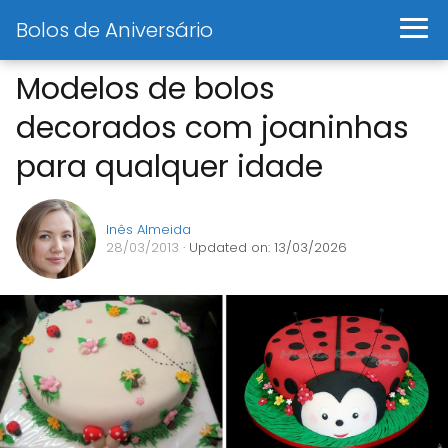
Bolos de Aniversário
Modelos de bolos
decorados com joaninhas
para qualquer idade
Inês Almeida
28/03/2013
· Updated on: 13/03/2026