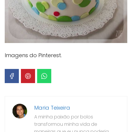
Imagens do Pinterest.
Maria Teixeira
A minha paixão por bolos
transformou minha vida de
maneiras que eu nunca poderia