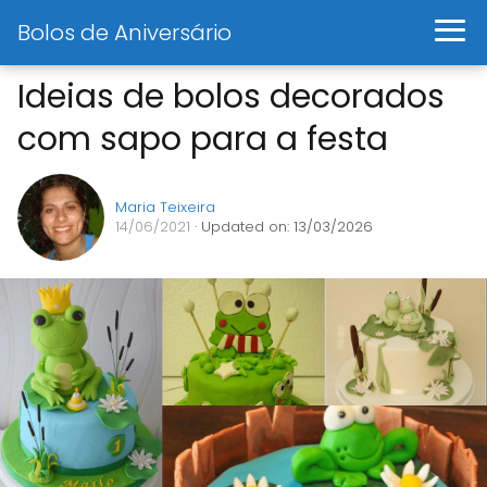
Bolos de Aniversário
Ideias de bolos decorados
com sapo para a festa
Maria Teixeira
14/06/2021
· Updated on: 13/03/2026