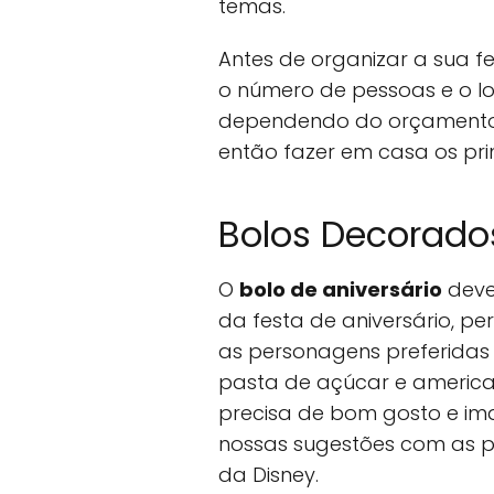
temas.
Antes de organizar a sua f
o número de pessoas e o loc
dependendo do orçamento
então fazer em casa os prin
Bolos Decorado
O
bolo de aniversário
deve
da festa de aniversário, p
as personagens preferidas 
pasta de açúcar e america
precisa de bom gosto e im
nossas sugestões com as p
da Disney.