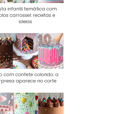
sta infantil temática com
olos carrossel: receitas e
ideias
o com confete colorido: a
rpresa aparece no corte