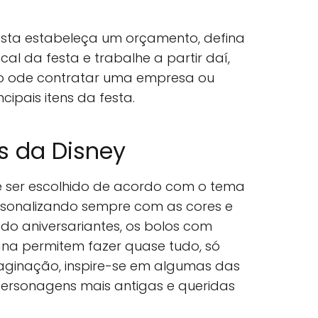
esta estabeleça um orçamento, defina
al da festa e trabalhe a partir daí,
 ode contratar uma empresa ou
cipais itens da festa.
s da Disney
 ser escolhido de acordo com o tema
ersonalizando sempre com as cores e
do aniversariantes, os bolos com
na permitem fazer quase tudo, só
aginação, inspire-se em algumas das
ersonagens mais antigas e queridas