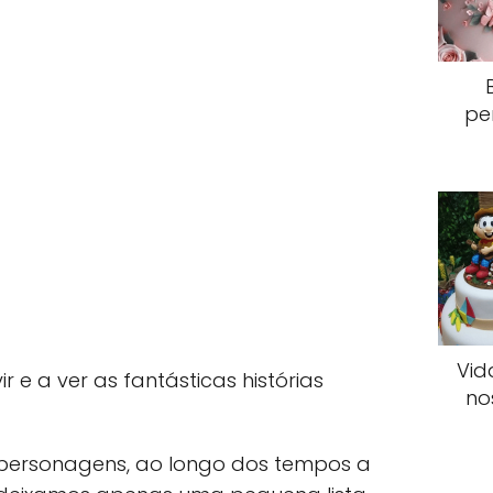
pe
Vid
 e a ver as fantásticas histórias
no
s personagens, ao longo dos tempos a