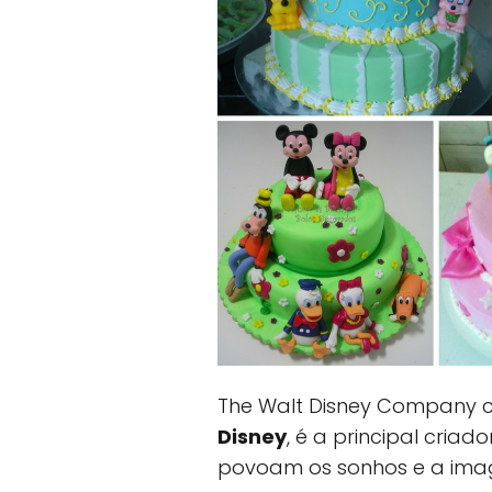
The Walt Disney Company 
Disney
, é a principal cria
povoam os sonhos e a imag