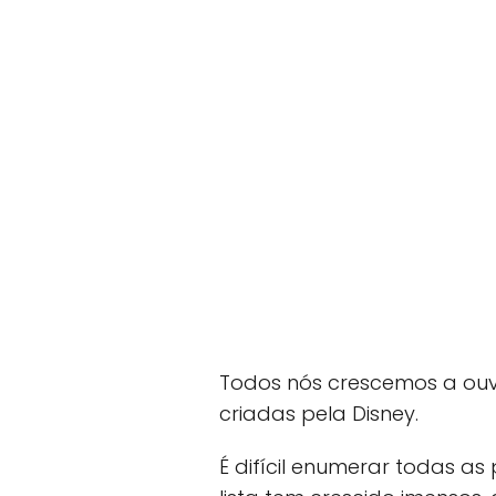
Todos nós crescemos a ouvir
criadas pela Disney.
É difícil enumerar todas a