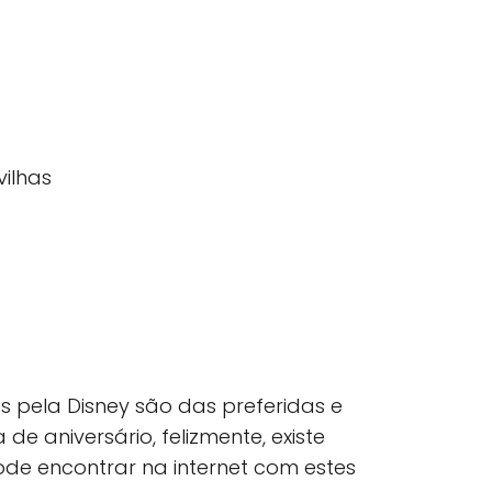
vilhas
 pela Disney são das preferidas e
e aniversário, felizmente, existe
pode encontrar na internet com estes