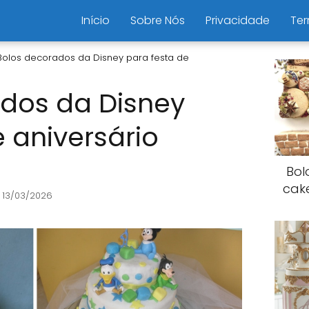
Início
Sobre Nós
Privacidade
Ter
Bolos decorados da Disney para festa de
dos da Disney
 aniversário
Bol
cak
 13/03/2026