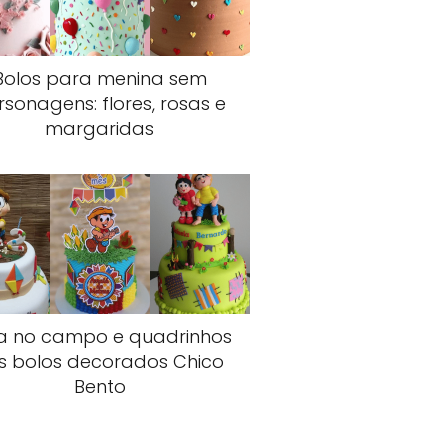
Bolos para menina sem
rsonagens: flores, rosas e
margaridas
a no campo e quadrinhos
s bolos decorados Chico
Bento