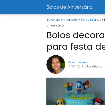
Bolos de Aniversário
Bolos de Aniversário
Bolos Infantis
aniversário
Bolos decora
para festa de
Maria Teixeira
16/07/2013
· Updated on: