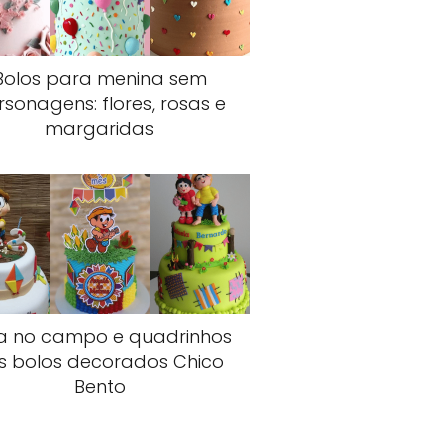
Bolos para menina sem
rsonagens: flores, rosas e
margaridas
a no campo e quadrinhos
s bolos decorados Chico
Bento