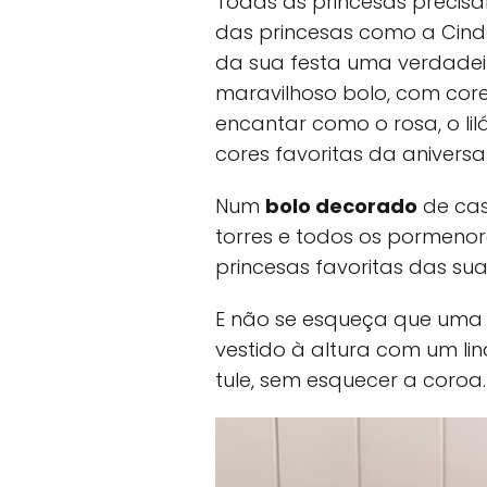
Todas as princesas precisam
das princesas como a Cinde
da sua festa uma verdade
maravilhoso bolo, com core
encantar como o rosa, o lil
cores favoritas da aniversa
Num
bolo decorado
de cas
torres e todos os pormeno
princesas favoritas das suas
E não se esqueça que uma 
vestido à altura com um lin
tule, sem esquecer a coroa.