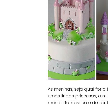
As meninas, seja qual for 
umas lindas princesas, o m
mundo fantástico e de fant