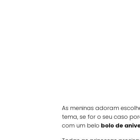
As meninas adoram escolhe
tema, se for o seu caso po
com um belo
bolo de aniv