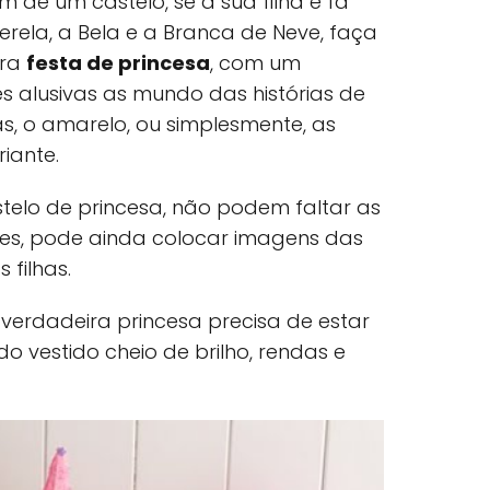
 de um castelo, se a sua filha é fã
rela, a Bela e a Branca de Neve, faça
ira
festa de princesa
, com um
s alusivas as mundo das histórias de
ás, o amarelo, ou simplesmente, as
riante.
telo de princesa, não podem faltar as
res, pode ainda colocar imagens das
 filhas.
verdadeira princesa precisa de estar
do vestido cheio de brilho, rendas e