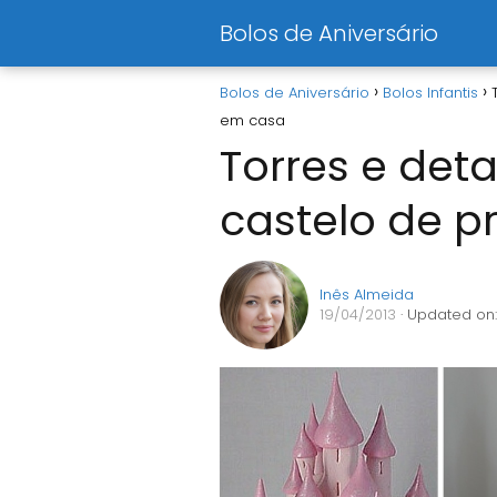
Bolos de Aniversário
Bolos de Aniversário
Bolos Infantis
em casa
Torres e det
castelo de p
Inês Almeida
19/04/2013
· Updated on: