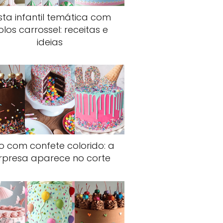
sta infantil temática com
olos carrossel: receitas e
ideias
o com confete colorido: a
rpresa aparece no corte