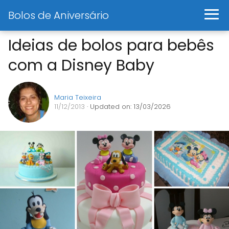
Bolos de Aniversário
Ideias de bolos para bebês
com a Disney Baby
Maria Teixeira
11/12/2013
· Updated on: 13/03/2026