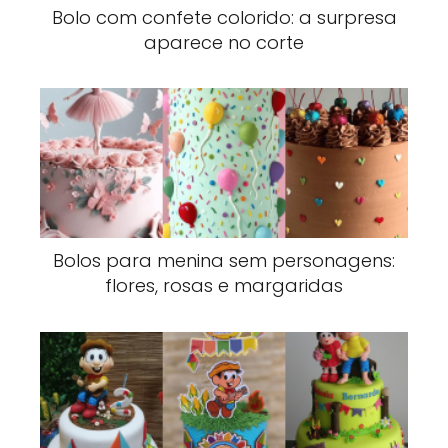
Bolo com confete colorido: a surpresa
aparece no corte
Bolos para menina sem personagens:
flores, rosas e margaridas