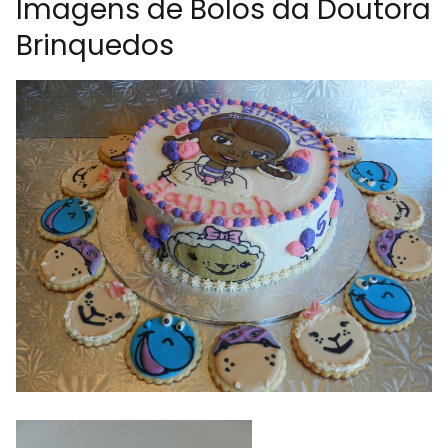
Imagens de Bolos da Doutora
Brinquedos