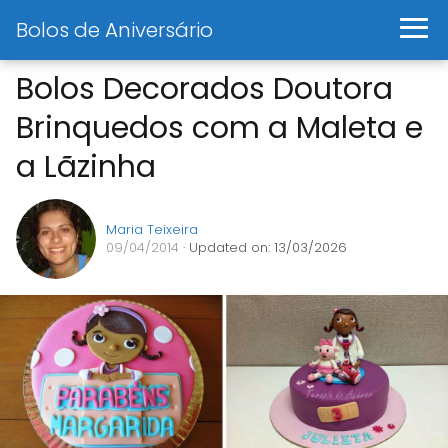
Bolos de Aniversário
Bolos Decorados Doutora
Brinquedos com a Maleta e
a Lãzinha
Maria Teixeira
09/04/2014
· Updated on: 13/03/2026