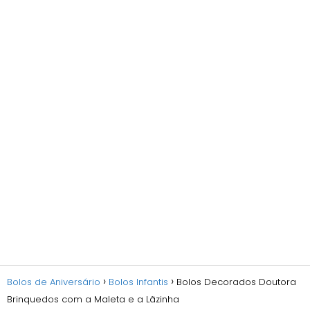
Bolos de Aniversário
Bolos Infantis
Bolos Decorados Doutora
Brinquedos com a Maleta e a Lãzinha