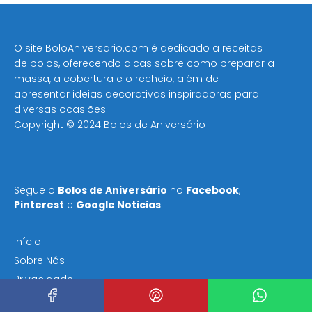
O site BoloAniversario.com é dedicado a receitas
de bolos, oferecendo dicas sobre como preparar a
massa, a cobertura e o recheio, além de
apresentar ideias decorativas inspiradoras para
diversas ocasiões​.
Copyright © 2024 Bolos de Aniversário
Segue o
Bolos de Aniversário
no
Facebook
,
Pinterest
e
Google Noticias
.
Início
Sobre Nós
Privacidade
Termos e Condições