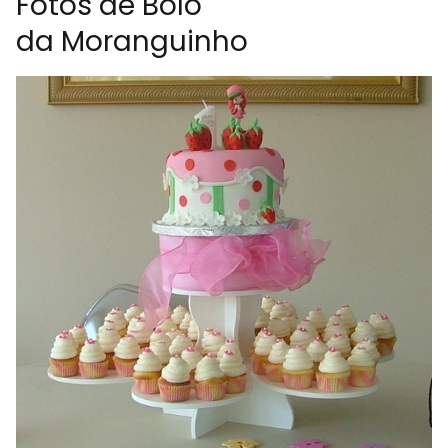
Fotos de Bolo
da Moranguinho