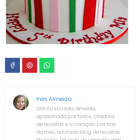
Inês Almeida
Olá! Eu sou Inês Almeida,
apaixonada por bolos, criadora
de receitas e o coração por trás
do meu adorado blog de receitas
de bolos. Há mais de uma década,