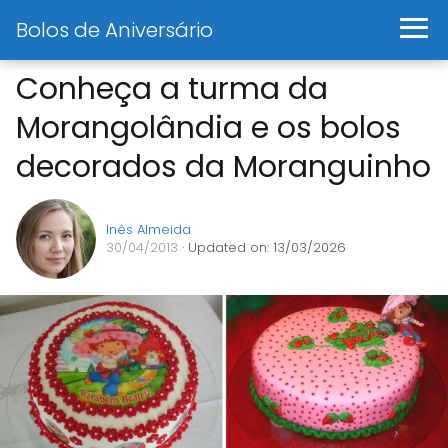
Bolos de Aniversário
Conheça a turma da
Morangolândia e os bolos
decorados da Moranguinho
Inês Almeida
30/04/2013
· Updated on: 13/03/2026