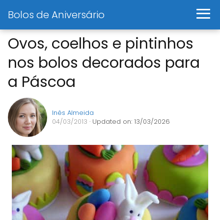
Bolos de Aniversário
Ovos, coelhos e pintinhos
nos bolos decorados para
a Páscoa
Inês Almeida
04/03/2013
· Updated on: 13/03/2026