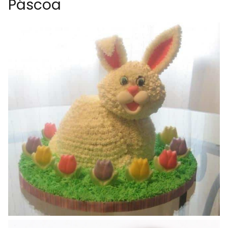
Páscoa