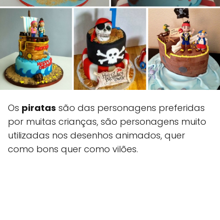
Os
piratas
são das personagens preferidas
por muitas crianças, são personagens muito
utilizadas nos desenhos animados, quer
como bons quer como vilões.