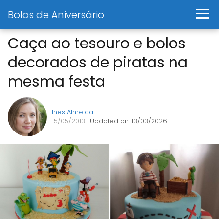
Bolos de Aniversário
Caça ao tesouro e bolos
decorados de piratas na
mesma festa
Inês Almeida
15/05/2013
· Updated on: 13/03/2026