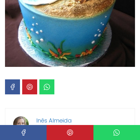
Inês Almeida
Olá! Eu sou Inês Almeida,
apaixonada por bolos, criadora