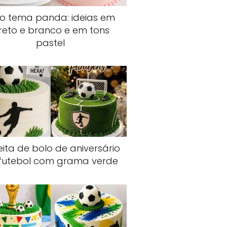
lo tema panda: ideias em
reto e branco e em tons
pastel
ita de bolo de aniversário
futebol com grama verde