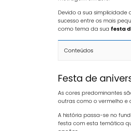
Devido a sua simplicidade 
sucesso entre os mais peq
como tema da sua
festa d
Conteúdos
Festa de anive
As cores predominantes são
outras como o vermelho e o
A história passa-se no fun
festa com esta temática q