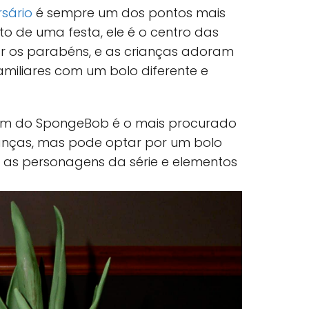
rsário
é sempre um dos pontos mais
 de uma festa, ele é o centro das
r os parabéns, e as crianças adoram
amiliares com um bolo diferente e
m do SpongeBob é o mais procurado
ianças, mas pode optar por um bolo
 as personagens da série e elementos