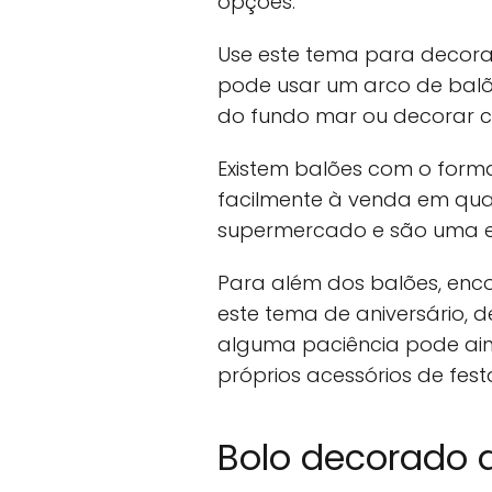
opções.
Use este tema para decora
pode usar um arco de balõ
do fundo mar ou decorar c
Existem balões com o form
facilmente à venda em qual
supermercado e são uma ex
Para além dos balões, enco
este tema de aniversário, d
alguma paciência pode aind
próprios acessórios de fest
Bolo decorado