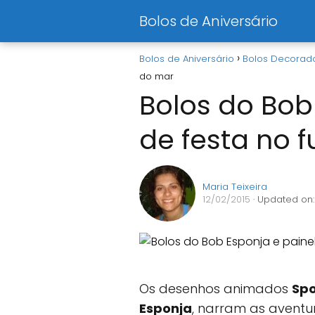
Bolos de Aniversário
Bolos de Aniversário
Bolos Decorad
do mar
Bolos do Bob
de festa no 
Maria Teixeira
12/02/2015
· Updated on:
Os desenhos animados
Sp
Esponja
, narram as aventu