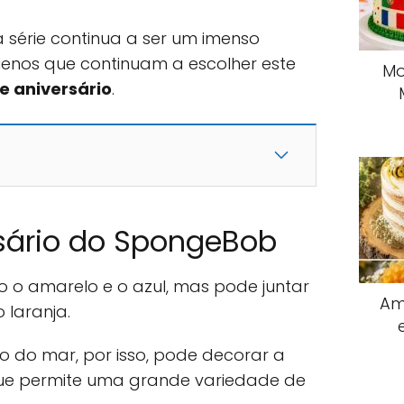
a série continua a ser um imenso
uenos que continuam a escolher este
Mo
e aniversário
.
rsário do SpongeBob
 o amarelo e o azul, mas pode juntar
Am
 laranja.
do do mar, por isso, pode decorar a
ue permite uma grande variedade de