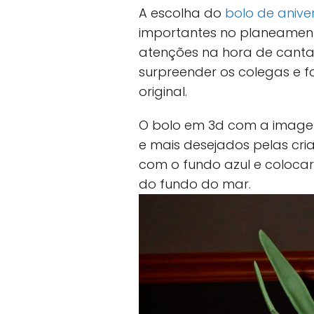
A escolha do
bolo de anive
importantes no planeamento
atenções na hora de canta
surpreender os colegas e f
original.
O bolo em 3d com a image
e mais desejados pelas cr
com o fundo azul e colocar
do fundo do mar.