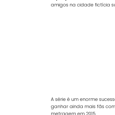
amigos na cidade fictícia s
A série é um enorme suces
ganhar ainda mais fãs co
metragem em 2015.