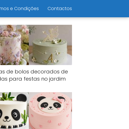
mos e Condições
Contactos
ias de bolos decorados de
das para festas no jardim