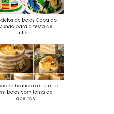
delos de bolos Copa do
Mundo para a festa de
futebol
arelo, branco e dourado
em bolos com tema de
abelhas