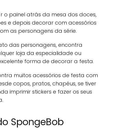
r o painel atrás da mesa dos doces,
es e depois decorar com acessórios
om as personagens da série.
ato das personagens, encontra
quer loja da especialidade ou
celente forma de decorar a festa.
ntra muitos acessórios de festa com
esde copos, pratos, chapéus, se tiver
a imprimir stickers e fazer os seus
a.
 do SpongeBob