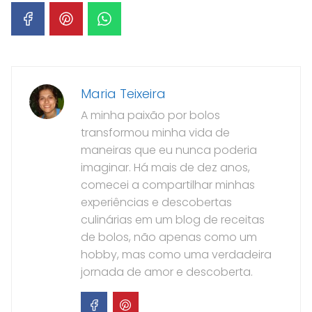
Maria Teixeira
A minha paixão por bolos
transformou minha vida de
maneiras que eu nunca poderia
imaginar. Há mais de dez anos,
comecei a compartilhar minhas
experiências e descobertas
culinárias em um blog de receitas
de bolos, não apenas como um
hobby, mas como uma verdadeira
jornada de amor e descoberta.