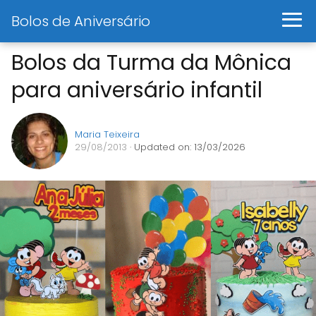
Bolos de Aniversário
Bolos da Turma da Mônica
para aniversário infantil
Maria Teixeira
29/08/2013
· Updated on: 13/03/2026