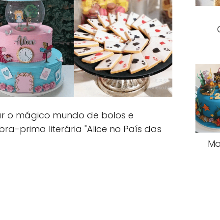
rar o mágico mundo de bolos e
a-prima literária "Alice no País das
Mo