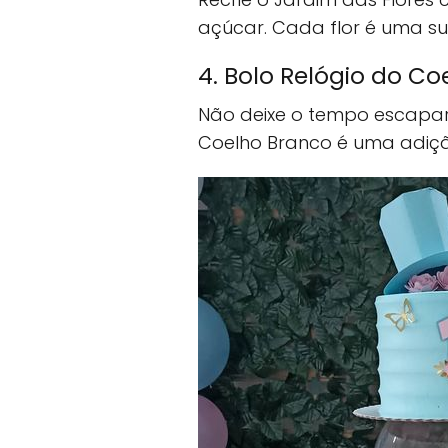
açúcar. Cada flor é uma s
4. Bolo Relógio do C
Não deixe o tempo escapar
Coelho Branco é uma adiçã