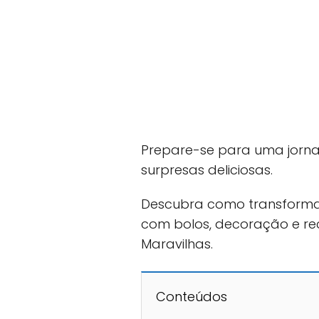
Prepare-se para uma jornad
surpresas deliciosas.
Descubra como transforma
com bolos, decoração e rec
Maravilhas.
Conteúdos