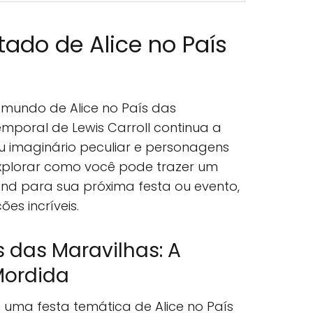
ado de Alice no País
mundo de Alice no País das
temporal de Lewis Carroll continua a
 imaginário peculiar e personagens
xplorar como você pode trazer um
d para sua próxima festa ou evento,
es incríveis.
s das Maravilhas: A
ordida
ma festa temática de Alice no País