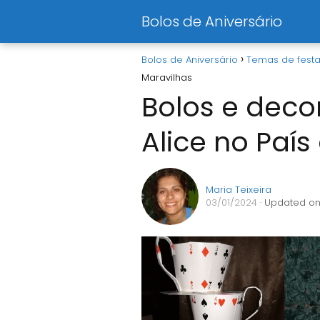
Bolos de Aniversário
Bolos de Aniversário
Temas de fest
Maravilhas
Bolos e deco
Alice no País
Maria Teixeira
03/01/2024
· Updated on