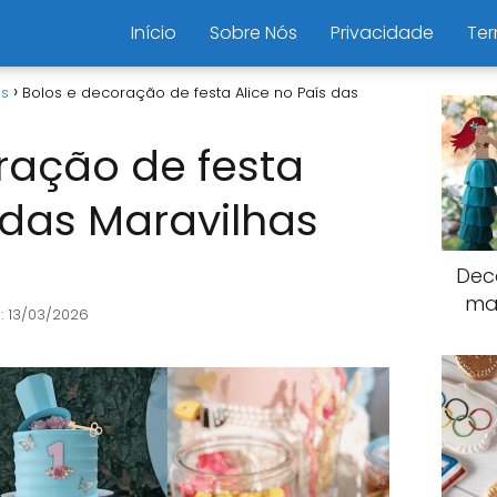
Início
Sobre Nós
Privacidade
Ter
as
Bolos e decoração de festa Alice no País das
ração de festa
 das Maravilhas
Dec
mar
: 13/03/2026