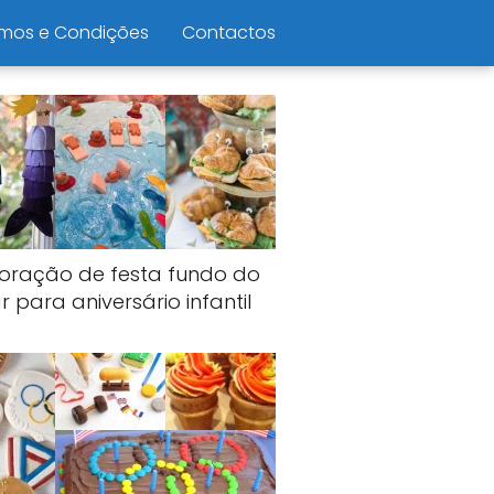
mos e Condições
Contactos
oração de festa fundo do
 para aniversário infantil