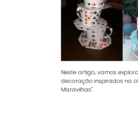
Neste artigo, vamos explo
decoração inspirados na obr
Maravilhas".