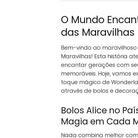
O Mundo Encant
das Maravilhas
Bem-vindo ao maravilhoso 
Maravilhas! Esta história a
encantar gerações com seu
memoráveis. Hoje, vamos e
toque mágico de Wonderlan
através de bolos e decoraçõ
Bolos Alice no Paí
Magia em Cada M
Nada combina melhor com u