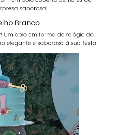
urpresa saborosa!
oelho Branco
! Um bolo em forma de relógio do
o elegante e saborosa à sua festa.