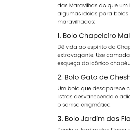
das Maravilhas do que um b
algumas ideias para bolos
maravilhados:
1. Bolo Chapeleiro Ma
Dê vida ao espírito do Cha
extravagante. Use camadas 
esqueça do icônico chapéu
2. Bolo Gato de Chesh
Um bolo que desaparece c
listras desvanecendo e adi
o sorriso enigmático.
3. Bolo Jardim das Fl
Recrie o Jardim das Flores