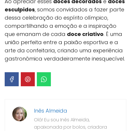
Ao apreciar esses
doces decorados
e
doces
esculpidos
, somos convidados a fazer parte
dessa celebração do espírito olímpico,
compartilhando a emoção e a inspiração
que emanam de cada
doce criativo
. É uma
união perfeita entre a paixão esportiva e a
arte da confeitaria, criando uma experiência
gastronômica verdadeiramente inesquecível.
Inês Almeida
Olá! Eu sou Inês Almeida,
apaixonada por bolos, criadora