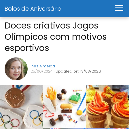
Bolos de Aniversário
Doces criativos Jogos
Olímpicos com motivos
esportivos
Inês Almeida
25/06/2024
· Updated on: 13/03/2026