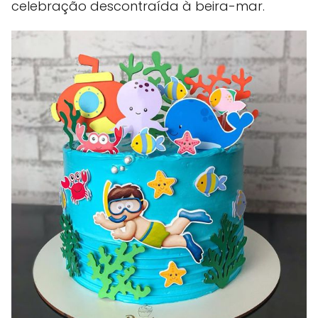
celebração descontraída à beira-mar.