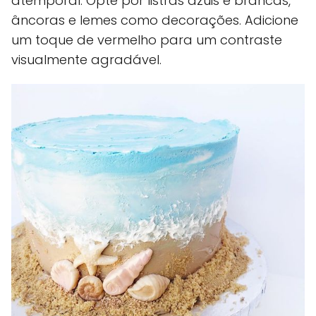
atemporal. Opte por listras azuis e brancas,
âncoras e lemes como decorações. Adicione
um toque de vermelho para um contraste
visualmente agradável.