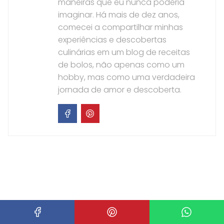
maneiras que eu nunca poderia
imaginar. Há mais de dez anos,
comecei a compartilhar minhas
experiências e descobertas
culinárias em um blog de receitas
de bolos, não apenas como um
hobby, mas como uma verdadeira
jornada de amor e descoberta.