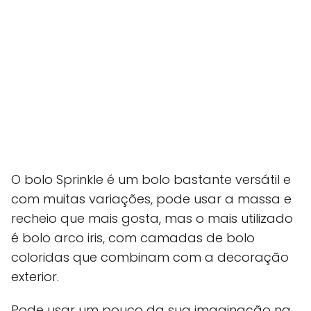
O bolo Sprinkle é um bolo bastante versátil e
com muitas variações, pode usar a massa e
recheio que mais gosta, mas o mais utilizado
é bolo arco iris, com camadas de bolo
coloridas que combinam com a decoração
exterior.
Pode usar um pouco da sua imaginação na