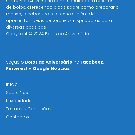
O site BoloAniversario.com é dedicado a receitas
de bolos, oferecendo dicas sobre como preparar a
massa, a cobertura e o recheio, além de
apresentar ideias decorativas inspiradoras para
diversas ocasiões​.
Copyright © 2024 Bolos de Aniversário
Segue o
Bolos de Aniversário
no
Facebook
,
Pinterest
e
Google Noticias
.
Início
Sobre Nós
Privacidade
Termos e Condições
Contactos