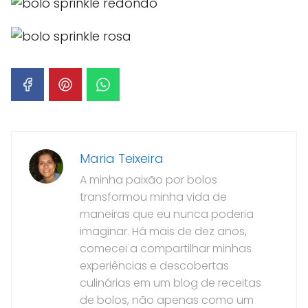
Maria Teixeira
A minha paixão por bolos
transformou minha vida de
maneiras que eu nunca poderia
imaginar. Há mais de dez anos,
comecei a compartilhar minhas
experiências e descobertas
culinárias em um blog de receitas
de bolos, não apenas como um