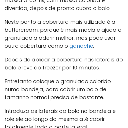
massa arco íris, com massa colorida e
divertida, depois de pronto cubra o bolo.
Neste ponto a cobertura mais utilizada é a
buttercream, porque é mais macia e ajuda o
granulado a aderir melhor, mas pode usar
outra cobertura como o
ganache
.
Depois de aplicar a cobertura nas laterais do
bolo e leve ao freezer por 10 minutos.
Entretanto coloque o granulado colorido
numa bandeja, para cobrir um bolo de
tamanho normal precisa de bastante.
Introduza as laterais do bolo na bandeja e
role ele ao longo da mesma até cobrir
totalmente toda a parte lateral.