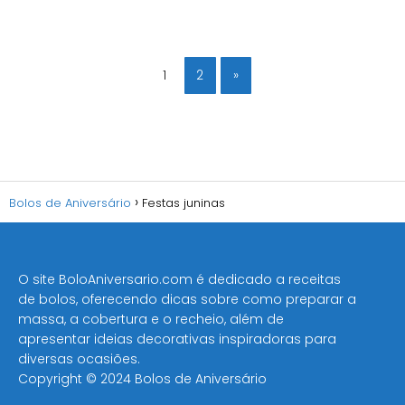
1
2
»
Bolos de Aniversário
Festas juninas
O site BoloAniversario.com é dedicado a receitas
de bolos, oferecendo dicas sobre como preparar a
massa, a cobertura e o recheio, além de
apresentar ideias decorativas inspiradoras para
diversas ocasiões​.
Copyright © 2024 Bolos de Aniversário