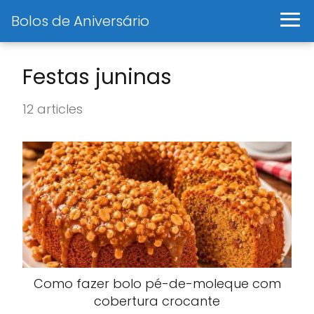
Bolos de Aniversário
Festas juninas
12 articles
Como fazer bolo pé-de-moleque com
cobertura crocante