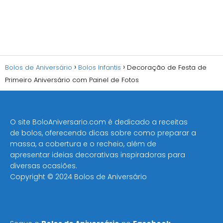
Bolos de Aniversário
Bolos Infantis
Decoração de Festa de
Primeiro Aniversário com Painel de Fotos
O site BoloAniversario.com é dedicado a receitas
de bolos, oferecendo dicas sobre como preparar a
massa, a cobertura e o recheio, além de
apresentar ideias decorativas inspiradoras para
diversas ocasiões​.
Copyright © 2024 Bolos de Aniversário