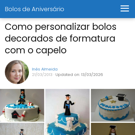
Bolos de Aniversário
Como personalizar bolos
decorados de formatura
com o capelo
Inês Almeida
21/03/2013
· Updated on: 13/03/2026