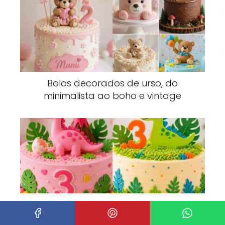
Bolos decorados de urso, do
minimalista ao boho e vintage
Vulcão, ovos e pegadas em bolos
decorados de dinossauros