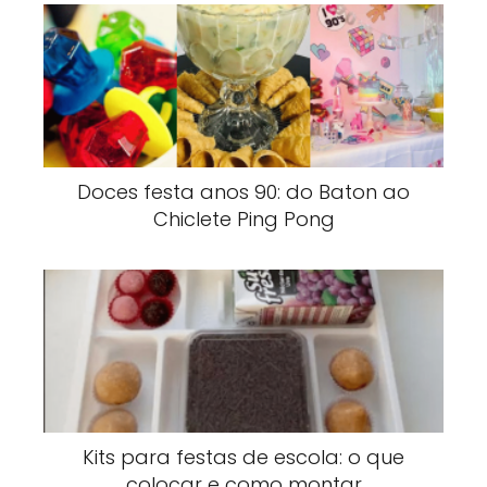
Doces festa anos 90: do Baton ao
Chiclete Ping Pong
Kits para festas de escola: o que
colocar e como montar