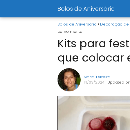
Bolos de Aniversário
Bolos de Aniversário
Decoração de 
como montar
Kits para fes
que colocar
Maria Teixeira
14/03/2024
· Updated on