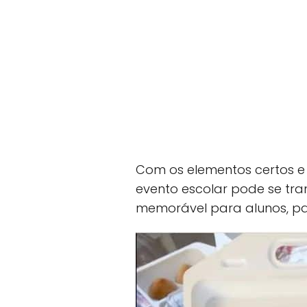
Com os elementos certos e
evento escolar pode se t
memorável para alunos, pai