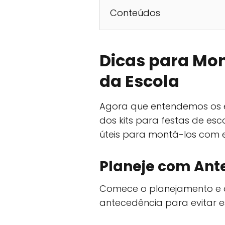
Conteúdos
Dicas para Mon
da Escola
Agora que entendemos os e
dos kits para festas de es
úteis para montá-los com efi
Planeje com Ant
Comece o planejamento e 
antecedência para evitar es