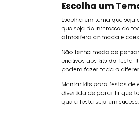
Escolha um Tem
Escolha um tema que seja 
que seja do interesse de to
atmosfera animada e coes
Não tenha medo de pensar 
criativos aos kits da festa.
podem fazer toda a difere
Montar kits para festas de
divertida de garantir que 
que a festa seja um sucess