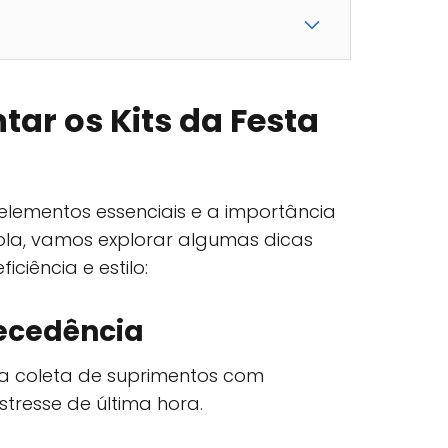
tar os Kits da Festa
lementos essenciais e a importância
cola, vamos explorar algumas dicas
ciência e estilo:
ecedência
a coleta de suprimentos com
tresse de última hora.