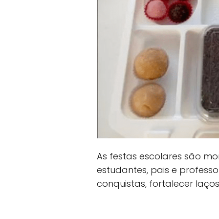
As festas escolares são m
estudantes, pais e profess
conquistas, fortalecer laço