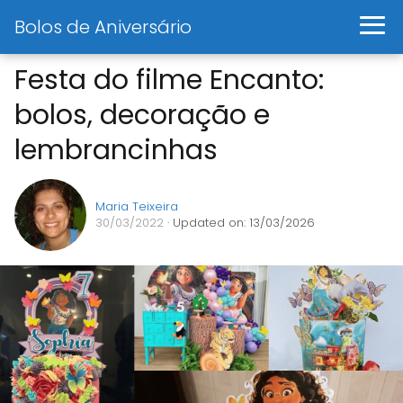
Bolos de Aniversário
Festa do filme Encanto:
bolos, decoração e
lembrancinhas
Maria Teixeira
30/03/2022
· Updated on: 13/03/2026