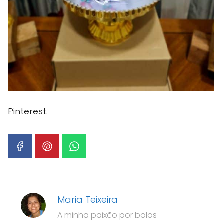
Pinterest.
Maria Teixeira
A minha paixão por bolos