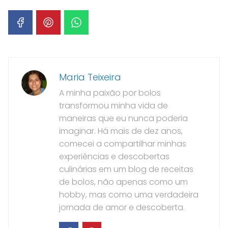
Maria Teixeira
A minha paixão por bolos
transformou minha vida de
maneiras que eu nunca poderia
imaginar. Há mais de dez anos,
comecei a compartilhar minhas
experiências e descobertas
culinárias em um blog de receitas
de bolos, não apenas como um
hobby, mas como uma verdadeira
jornada de amor e descoberta.