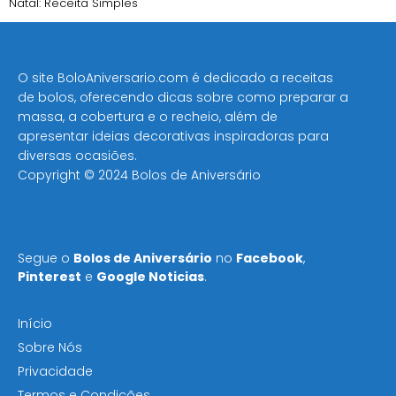
Natal: Receita Simples
O site BoloAniversario.com é dedicado a receitas
de bolos, oferecendo dicas sobre como preparar a
massa, a cobertura e o recheio, além de
apresentar ideias decorativas inspiradoras para
diversas ocasiões​.
Copyright © 2024 Bolos de Aniversário
Segue o
Bolos de Aniversário
no
Facebook
,
Pinterest
e
Google Noticias
.
Início
Sobre Nós
Privacidade
Termos e Condições