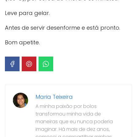
Leve para gelar.
Antes de servir desenforme e está pronto.
Bom apetite.
Maria Teixeira
A minha paixão por bolos
transformou minha vida de
maneiras que eu nunca poderia
imaginar. Há mais de dez anos,
comecei a compartilhar minhas