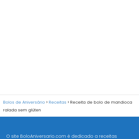
Bolos de Aniversário
Receitas
Receita de bolo de mandioca
ralada sem glúten
O site BoloAniversario.com é dedicado a receitas