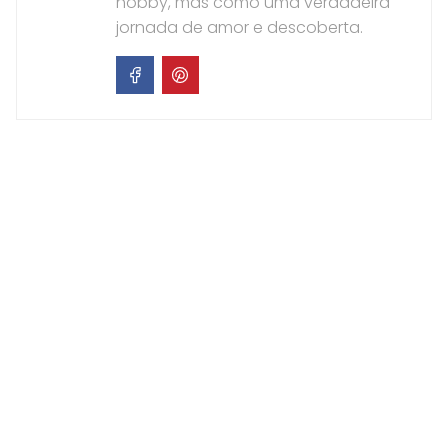
hobby, mas como uma verdadeira
jornada de amor e descoberta.