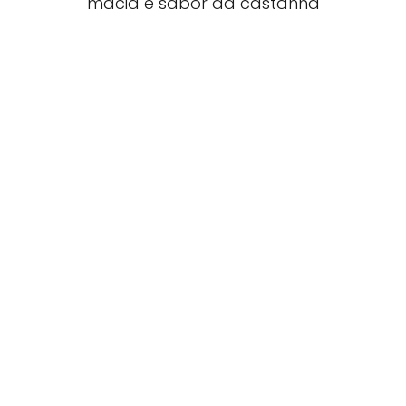
macia e sabor da castanha