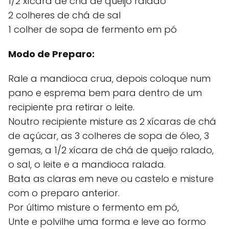
1/2 xícara de chá de queijo ralado
2 colheres de chá de sal
1 colher de sopa de fermento em pó
Modo de Preparo:
Rale a mandioca crua, depois coloque num
pano e esprema bem para dentro de um
recipiente pra retirar o leite.
Noutro recipiente misture as 2 xícaras de chá
de açúcar, as 3 colheres de sopa de óleo, 3
gemas, a 1/2 xícara de chá de queijo ralado,
o sal, o leite e a mandioca ralada.
Bata as claras em neve ou castelo e misture
com o preparo anterior.
Por último misture o fermento em pó,
Unte e polvilhe uma forma e leve ao formo