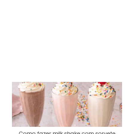
Como fazer milk shake com sorvete