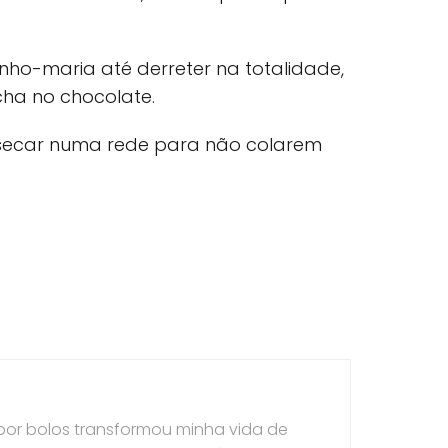
ho-maria até derreter na totalidade,
ha no chocolate.
 secar numa rede para não colarem
por bolos transformou minha vida de