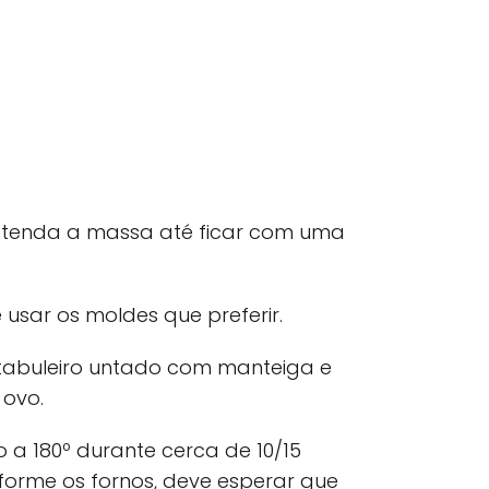
stenda a massa até ficar com uma
usar os moldes que preferir.
tabuleiro untado com manteiga e
ovo.
 a 180º durante cerca de 10/15
forme os fornos, deve esperar que