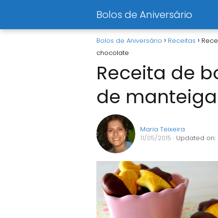
Bolos de Aniversário
Bolos de Aniversário
Receitas
Rece
chocolate
Receita de 
de manteiga
Maria Teixeira
11/05/2015
· Updated on: