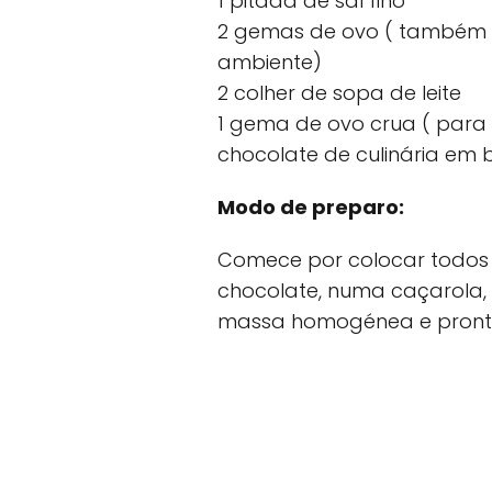
1 pitada de sal fino
2 gemas de ovo ( também 
ambiente)
2 colher de sopa de leite
1 gema de ovo crua ( para 
chocolate de culinária em 
Modo de preparo:
Comece por colocar todos 
chocolate, numa caçarola, 
massa homogénea e pront