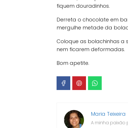
fiquem douradinhos.
Derreta o chocolate em ban
mergulhe metade da bolac
Coloque as bolachinhas a
nem ficarem deformadas.
Bom apetite.
Maria Teixeira
A minha paixão 