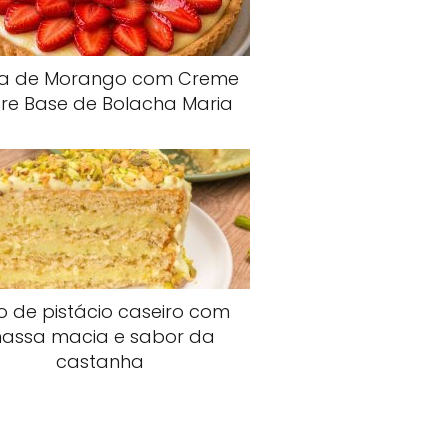
ta de Morango com Creme
re Base de Bolacha Maria
o de pistácio caseiro com
assa macia e sabor da
castanha