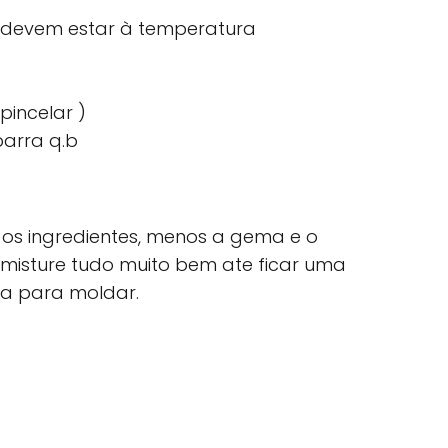
devem estar à temperatura
pincelar )
barra q.b
os ingredientes, menos a gema e o
misture tudo muito bem ate ficar uma
a para moldar.