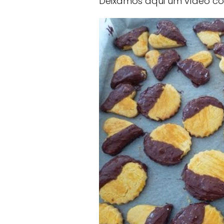
Deixamos aqui um vídeo co