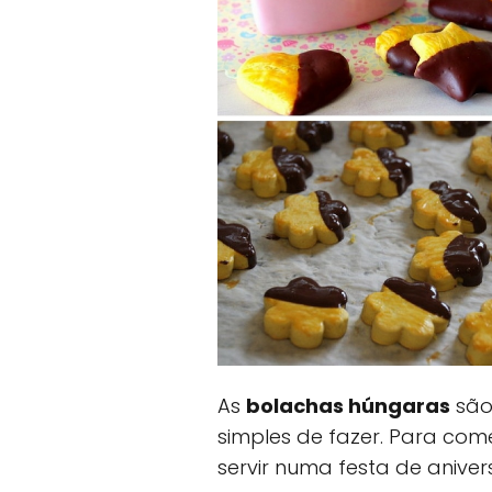
As
bolachas húngaras
são
simples de fazer. Para co
servir numa festa de aniver