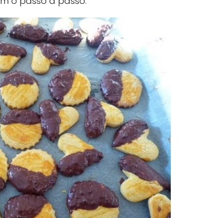
m o passo a passo.