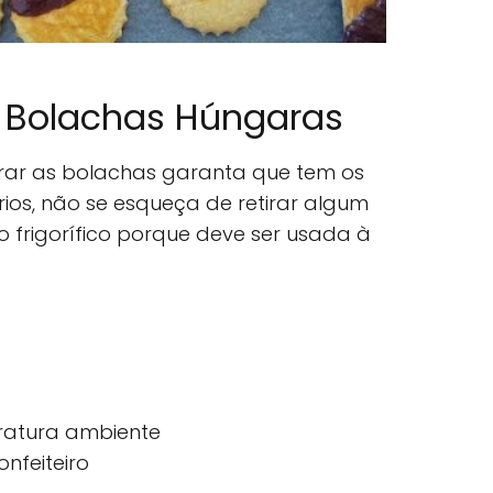
e Bolachas Húngaras
rar as bolachas garanta que tem os
rios, não se esqueça de retirar algum
 frigorífico porque deve ser usada à
ratura ambiente
nfeiteiro