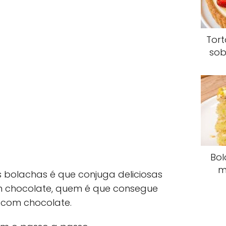
Tor
sob
Bol
m
bolachas é que conjuga deliciosas
 chocolate, quem é que consegue
 com chocolate.