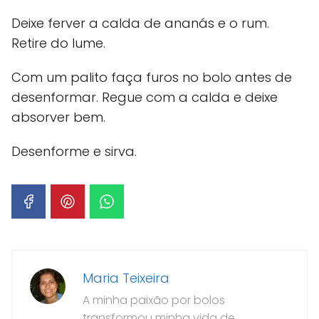
Deixe ferver a calda de ananás e o rum.
Retire do lume.
Com um palito faça furos no bolo antes de
desenformar. Regue com a calda e deixe
absorver bem.
Desenforme e sirva.
Maria Teixeira
A minha paixão por bolos
transformou minha vida de