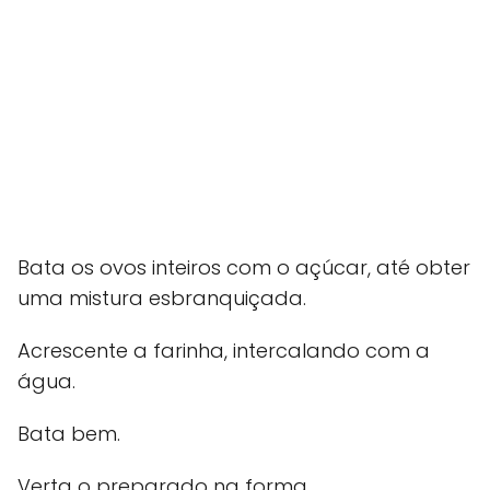
Bata os ovos inteiros com o açúcar, até obter
uma mistura esbranquiçada.
Acrescente a farinha, intercalando com a
água.
Bata bem.
Verta o preparado na forma.