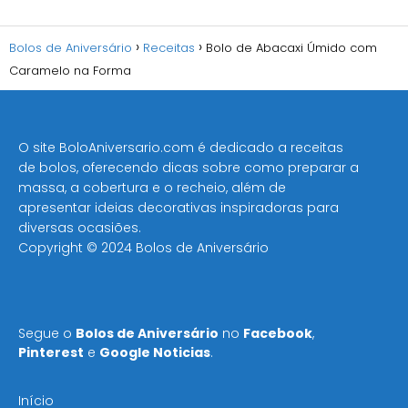
Bolos de Aniversário
Receitas
Bolo de Abacaxi Úmido com
Caramelo na Forma
O site BoloAniversario.com é dedicado a receitas
de bolos, oferecendo dicas sobre como preparar a
massa, a cobertura e o recheio, além de
apresentar ideias decorativas inspiradoras para
diversas ocasiões​.
Copyright © 2024 Bolos de Aniversário
Segue o
Bolos de Aniversário
no
Facebook
,
Pinterest
e
Google Noticias
.
Início