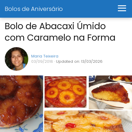
Bolos de Aniversário
Bolo de Abacaxi Úmido
com Caramelo na Forma
Maria Teixeira
03/09/2018
· Updated on: 13/03/2026