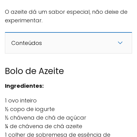
O azeite dá um sabor especial, não deixe de
experimentar.
Conteúdos
Bolo de Azeite
Ingredientes:
1 ovo inteiro
½ copo de iogurte
½ chávena de chá de açúcar
¼ de chávena de chá azeite
1 colher de sobremesa de essência de