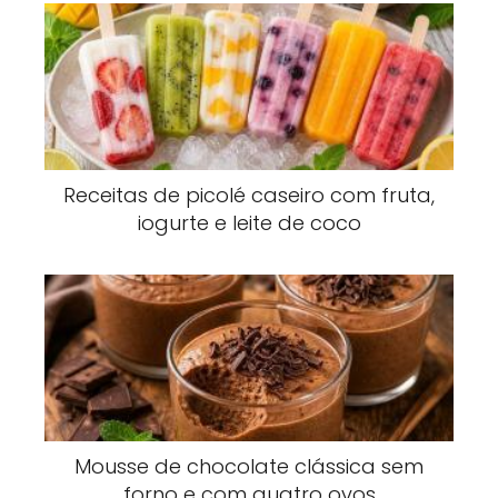
Receitas de picolé caseiro com fruta,
iogurte e leite de coco
Mousse de chocolate clássica sem
forno e com quatro ovos