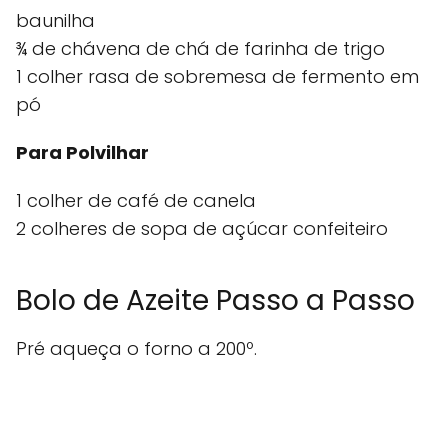
baunilha
¾ de chávena de chá de farinha de trigo
1 colher rasa de sobremesa de fermento em
pó
Para Polvilhar
1 colher de café de canela
2 colheres de sopa de açúcar confeiteiro
Bolo de Azeite Passo a Passo
Pré aqueça o forno a 200º.