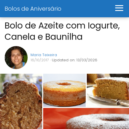
Bolos de Aniversário
Bolo de Azeite com Iogurte,
Canela e Baunilha
Maria Teixeira
16/10/2017
· Updated on: 13/03/2026