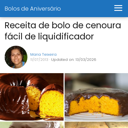
Bolos de Aniversário
Receita de bolo de cenoura
fácil de liquidificador
Maria Teixeira
11/07/2013
· Updated on: 13/03/2026