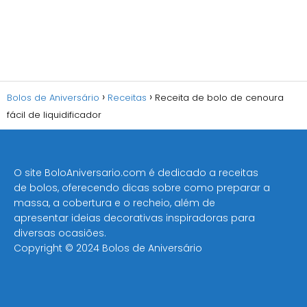
Bolos de Aniversário
Receitas
Receita de bolo de cenoura
fácil de liquidificador
O site BoloAniversario.com é dedicado a receitas
de bolos, oferecendo dicas sobre como preparar a
massa, a cobertura e o recheio, além de
apresentar ideias decorativas inspiradoras para
diversas ocasiões​.
Copyright © 2024 Bolos de Aniversário