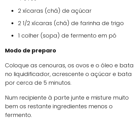
2 xícaras (chá) de açúcar
2 1/2 xícaras (chá) de farinha de trigo
1 colher (sopa) de fermento em pó
Modo de preparo
Coloque as cenouras, os ovos e o óleo e bata
no liquidificador, acrescente o açúcar e bata
por cerca de 5 minutos.
Num recipiente à parte junte e misture muito
bem os restante ingredientes menos o
fermento.