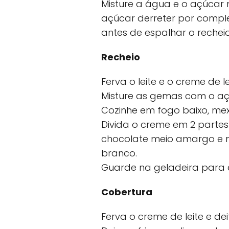
Misture a água e o açúcar 
açúcar derreter por comple
antes de espalhar o recheio
Recheio
Ferva o leite e o creme de le
Misture as gemas com o aç
Cozinhe em fogo baixo, me
Divida o creme em 2 partes 
chocolate meio amargo e 
branco.
Guarde na geladeira para es
Cobertura
Ferva o creme de leite e de