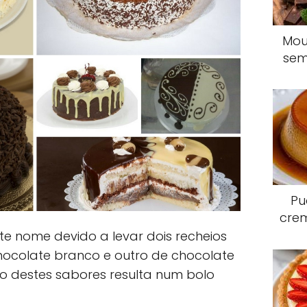
Mou
sem
Pu
crem
e nome devido a levar dois recheios
chocolate branco e outro de chocolate
ão destes sabores resulta num bolo