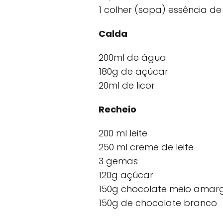
1 colher (sopa) essência de
Calda
200ml de água
180g de açúcar
20ml de licor
Recheio
200 ml leite
250 ml creme de leite
3 gemas
120g açúcar
150g chocolate meio amar
150g de chocolate branco