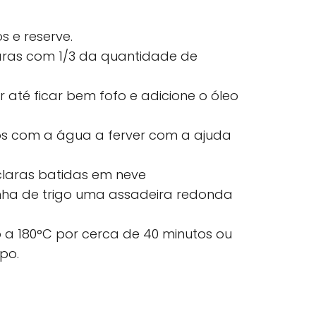
s e reserve.
laras com 1/3 da quantidade de
até ficar bem fofo e adicione o óleo
cos com a água a ferver com a ajuda
 claras batidas em neve
nha de trigo uma assadeira redonda
 a 180°C por cerca de 40 minutos ou
mpo.