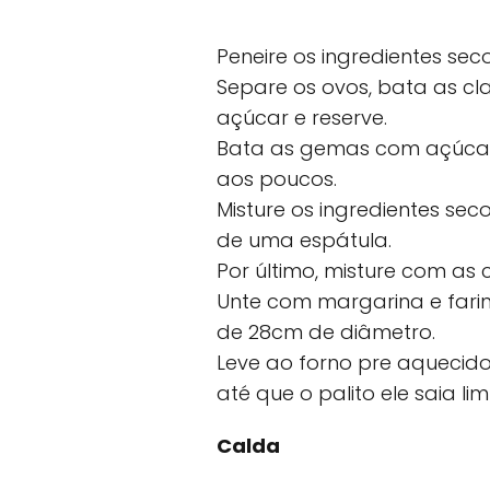
Peneire os ingredientes seco
Separe os ovos, bata as c
açúcar e reserve.
Bata as gemas com açúcar 
aos poucos.
Misture os ingredientes se
de uma espátula.
Por último, misture com as
Unte com margarina e fari
de 28cm de diâmetro.
Leve ao forno pre aquecido
até que o palito ele saia li
Calda