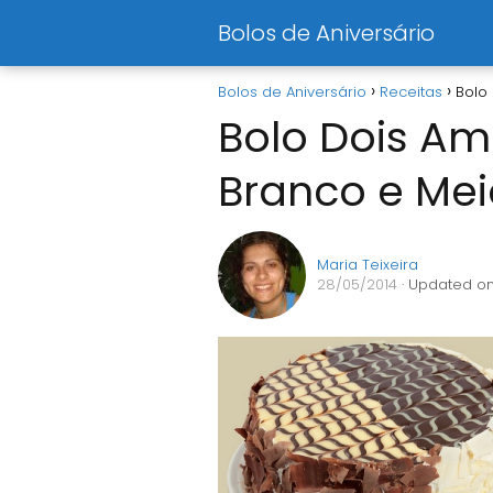
Bolos de Aniversário
Bolos de Aniversário
Receitas
Bolo
Bolo Dois A
Branco e Me
Maria Teixeira
28/05/2014
· Updated on