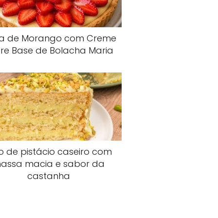
ta de Morango com Creme
re Base de Bolacha Maria
o de pistácio caseiro com
assa macia e sabor da
castanha