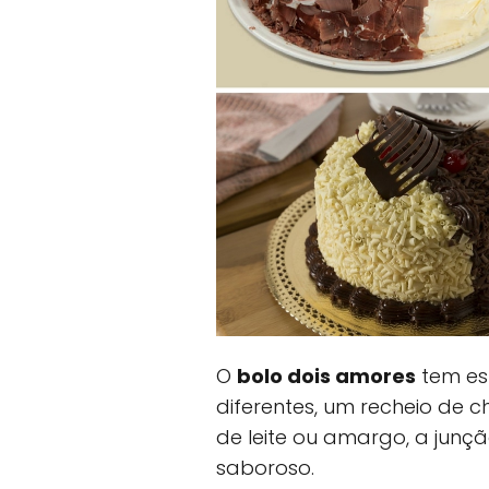
O
bolo dois amores
tem est
diferentes, um recheio de 
de leite ou amargo, a junç
saboroso.