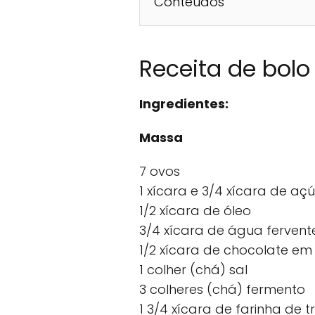
Conteúdos
Receita de bolo
Ingredientes:
Massa
7 ovos
1 xícara e 3/4 xícara de aç
1/2 xícara de óleo
3/4 xícara de água fervent
1/2 xícara de chocolate em
1 colher (chá) sal
3 colheres (chá) fermento
1 3/4 xícara de farinha de t