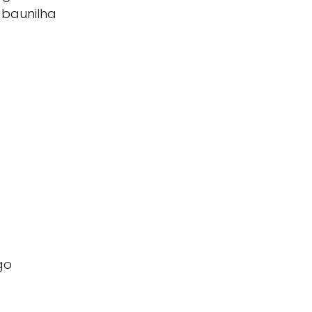
 baunilha
go