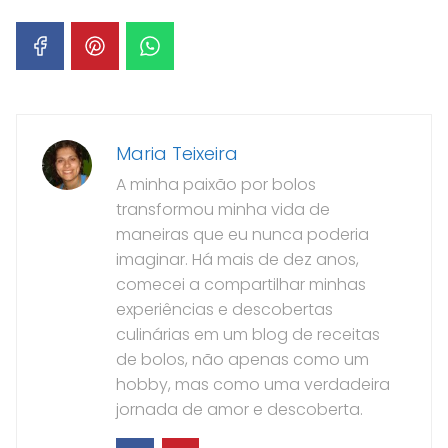
Maria Teixeira
A minha paixão por bolos
transformou minha vida de
maneiras que eu nunca poderia
imaginar. Há mais de dez anos,
comecei a compartilhar minhas
experiências e descobertas
culinárias em um blog de receitas
de bolos, não apenas como um
hobby, mas como uma verdadeira
jornada de amor e descoberta.