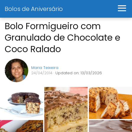
Bolos de Aniversário
Bolo Formigueiro com
Granulado de Chocolate e
Coco Ralado
Maria Teixeira
24/04/2014
· Updated on: 13/03/2026