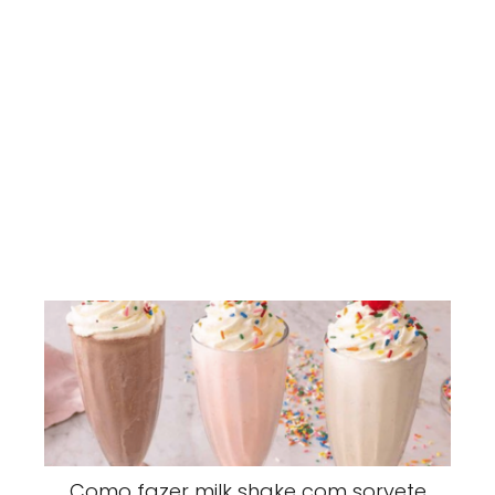
Como fazer milk shake com sorvete