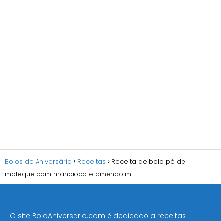
Bolos de Aniversário
Receitas
Receita de bolo pé de
moleque com mandioca e amendoim
O site BoloAniversario.com é dedicado a receitas