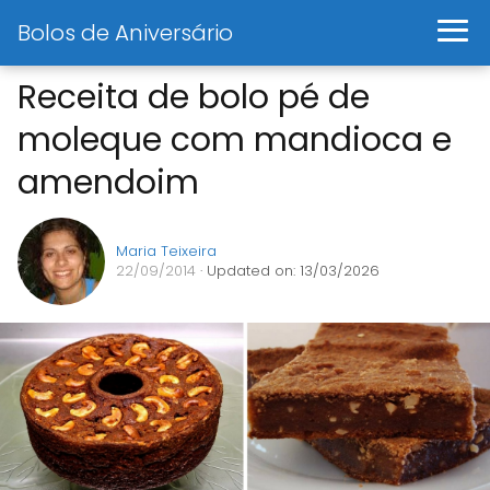
Bolos de Aniversário
Receita de bolo pé de
moleque com mandioca e
amendoim
Maria Teixeira
22/09/2014
· Updated on: 13/03/2026