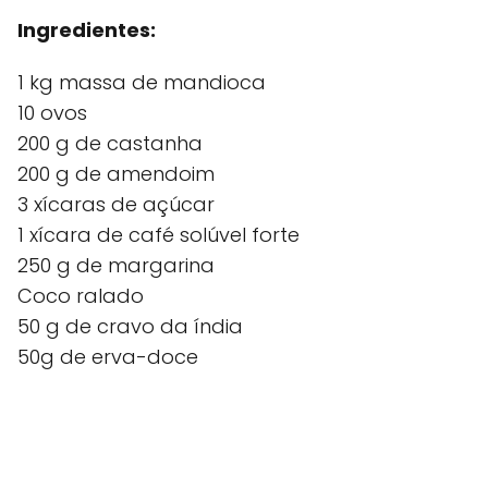
Ingredientes:
1 kg massa de mandioca
10 ovos
200 g de castanha
200 g de amendoim
3 xícaras de açúcar
1 xícara de café solúvel forte
250 g de margarina
Coco ralado
50 g de cravo da índia
50g de erva-doce