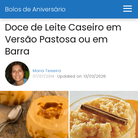
Bolos de Aniversário
Doce de Leite Caseiro em
Versão Pastosa ou em
Barra
Maria Teixeira
07/07/2014
· Updated on: 13/03/2026