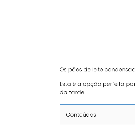
Os pães de leite condensad
Esta é a opção perfeita p
da tarde.
Conteúdos