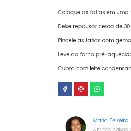
Coloque as fatias em uma 
Deixe repousar cerca de 30.
Pincele as fatias com gema
Leve ao forno pré-aquecido
Cubra com leite condensad
Maria Teixeira
A minha paixão 