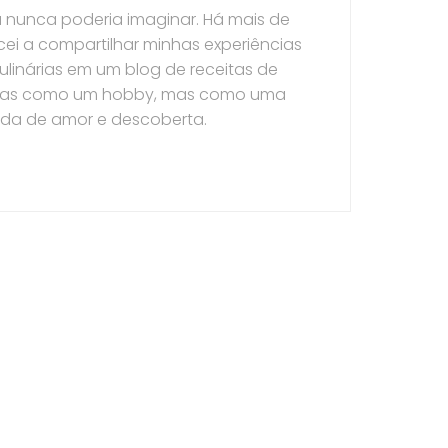
 nunca poderia imaginar. Há mais de
ei a compartilhar minhas experiências
ulinárias em um blog de receitas de
nas como um hobby, mas como uma
ada de amor e descoberta.