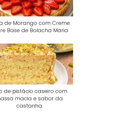
ta de Morango com Creme
re Base de Bolacha Maria
o de pistácio caseiro com
assa macia e sabor da
castanha