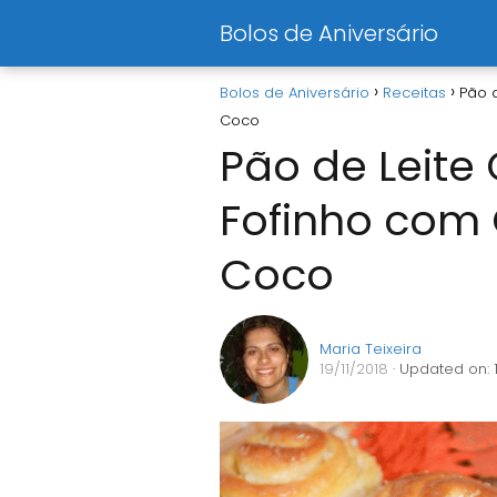
Bolos de Aniversário
Bolos de Aniversário
Receitas
Pão 
Coco
Pão de Leit
Fofinho com
Coco
Maria Teixeira
19/11/2018
· Updated on: 