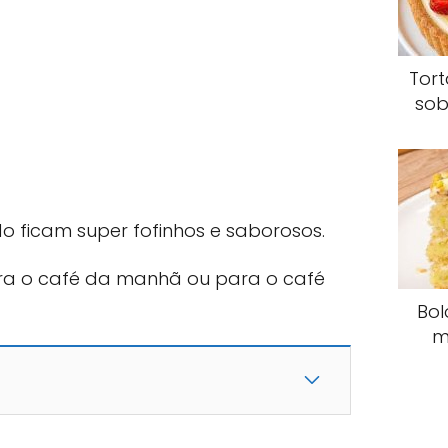
Tor
sob
o ficam super fofinhos e saborosos.
ara o café da manhã ou para o café
Bol
m