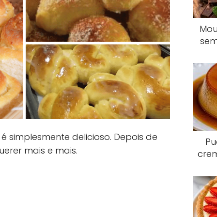
Mou
sem
é simplesmente delicioso. Depois de
Pu
uerer mais e mais.
crem