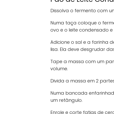
Dissolva o fermento com 
Numa taça coloque o fermen
ovo e o leite condensado 
Adicione o sal e a farinha 
lisa. Ela deve desgrudar d
Tape a massa com um pano
volume.
Divida a massa em 2 partes
Numa bancada enfarinhada
um retângulo.
Enrole e corte fatias de ce