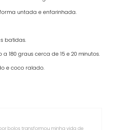
forma untada e enfarinhada.
s batidas.
 a 180 graus cerca de 15 e 20 minutos.
o e coco ralado.
por bolos transformou minha vida de