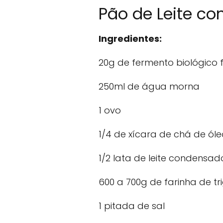
Pão de Leite c
Ingredientes:
20g de fermento biológico 
250ml de água morna
1 ovo
1/4 de xícara de chá de óle
1/2 lata de leite condensad
600 a 700g de farinha de tr
1 pitada de sal