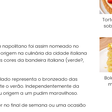
Tor
sob
m napolitano foi assim nomeado no
 origem na culinária da cidade italiana
 cores da bandeira italiana (verde?,
Bol
gelado representa o bronzeado das
m
te o verão. Independentemente da
eu origem a um pudim maravilhoso.
zer no final de semana ou uma ocasião