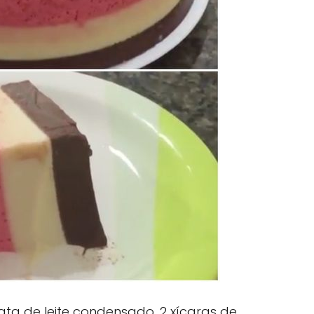
lata de leite condensado, 2 xícaras de