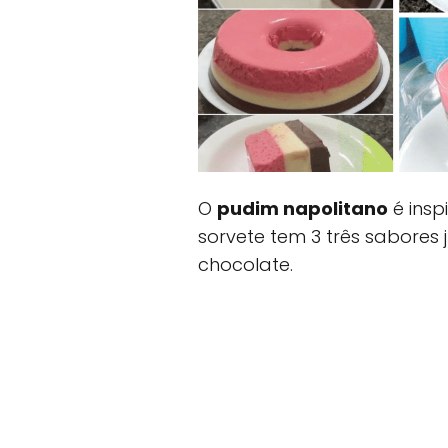
O
pudim napolitano
é insp
sorvete tem 3 três sabores
chocolate.