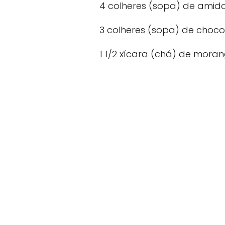
4 colheres (sopa) de amido
3 colheres (sopa) de choc
1 1/2 xícara (chá) de mora