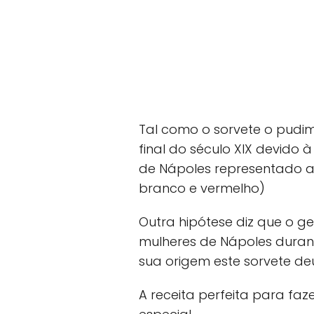
Tal como o sorvete o pudi
final do século XIX devido à
de Nápoles representado as
branco e vermelho)
Outra hipótese diz que o 
mulheres de Nápoles duran
sua origem este sorvete d
A receita perfeita para fa