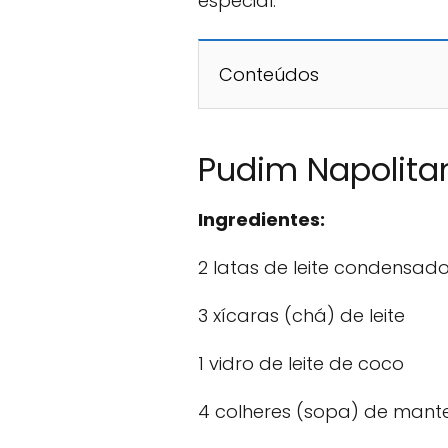
especial.
Conteúdos
Pudim Napolita
Ingredientes:
2 latas de leite condensad
3 xícaras (chá) de leite
1 vidro de leite de coco
4 colheres (sopa) de mant