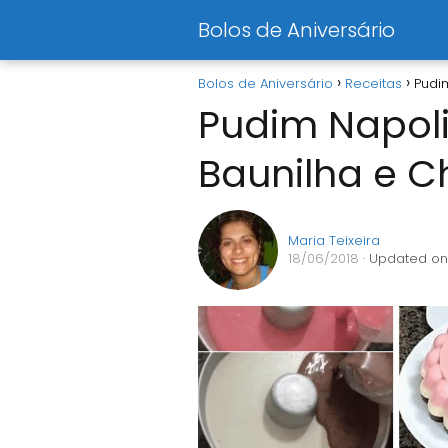
Bolos de Aniversário
Bolos de Aniversário
Receitas
Pudi
Pudim Napol
Baunilha e C
Maria Teixeira
18/06/2018
· Updated on