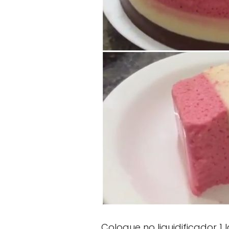
Coloque no liquidificador 1 