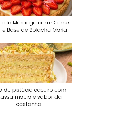
ta de Morango com Creme
re Base de Bolacha Maria
o de pistácio caseiro com
assa macia e sabor da
castanha