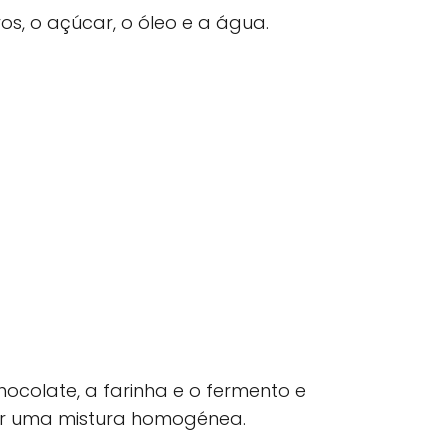
s, o açúcar, o óleo e a água.
ocolate, a farinha e o fermento e
ar uma mistura homogénea.