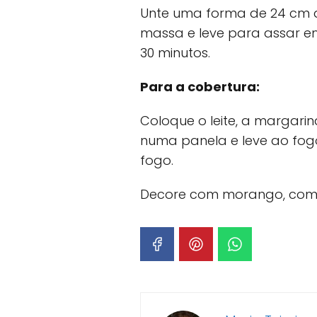
Unte uma forma de 24 cm d
massa e leve para assar em
30 minutos.
Para a cobertura:
Coloque o leite, a margari
numa panela e leve ao fogo.
fogo.
Decore com morango, com s