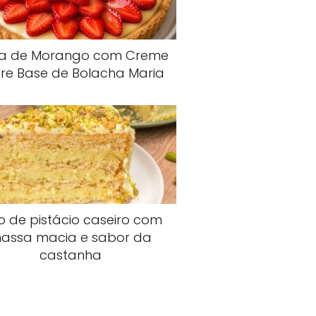
ta de Morango com Creme
re Base de Bolacha Maria
o de pistácio caseiro com
assa macia e sabor da
castanha