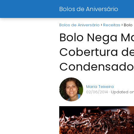
Bolos de Aniversário
Bolos de Aniversário
Receitas
Bolo
Bolo Nega M
Cobertura de
Condensado
Maria Teixeira
02/06/2014
· Updated on