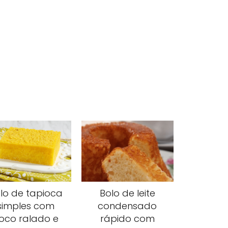
lo de tapioca
Bolo de leite
simples com
condensado
oco ralado e
rápido com