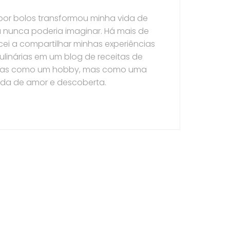
por bolos transformou minha vida de
 nunca poderia imaginar. Há mais de
ei a compartilhar minhas experiências
ulinárias em um blog de receitas de
nas como um hobby, mas como uma
ada de amor e descoberta.