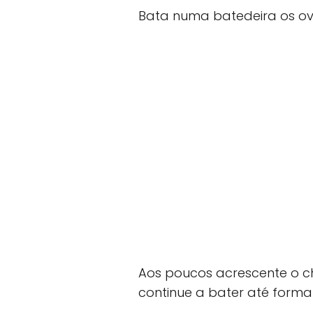
Bata numa batedeira os ovo
Aos poucos acrescente o ch
continue a bater até form