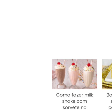
Como fazer milk
Bo
shake com
sorvete no
c