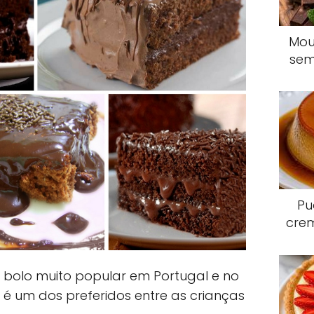
Mou
sem
Pu
crem
bolo muito popular em Portugal e no
 é um dos preferidos entre as crianças