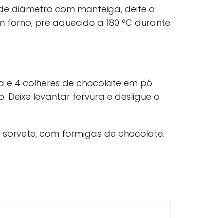
e diâmetro com manteiga, deite a
 forno, pre aquecido a 180 ºC durante
na e 4 colheres de chocolate em pó
 Deixe levantar fervura e desligue o
orvete, com formigas de chocolate.